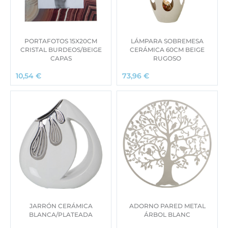
PORTAFOTOS 15X20CM
LÁMPARA SOBREMESA
CRISTAL BURDEOS/BEIGE
CERÁMICA 60CM BEIGE
CAPAS
RUGOSO
10,54
€
73,96
€
JARRÓN CERÁMICA
ADORNO PARED METAL
BLANCA/PLATEADA
ÁRBOL BLANC