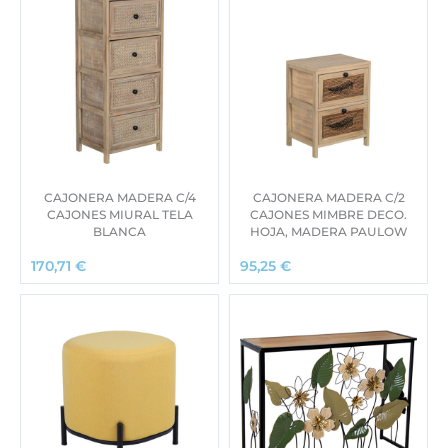
CAJONERA MADERA C/4
CAJONERA MADERA C/2
CAJONES MIURAL TELA
CAJONES MIMBRE DECO.
BLANCA
HOJA, MADERA PAULOW
170,71
€
95,25
€