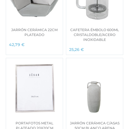
JARRÓN CERÁMICA 22CM
CAFETERA ÉMBOLO 600ML
PLATEADO
CRISTALDOBLE/ACERO
INOXIDABLE
42,79
€
25,26
€
PORTAFOTOS METAL
JARRÓN CERÁMICA C/ASAS
PLATEADO 20X20CM
50CM BLANCO ARENA