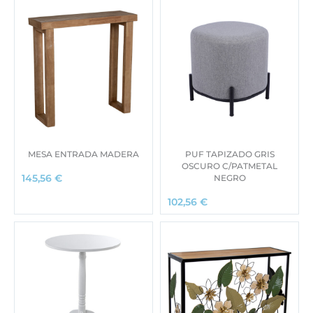
MESA ENTRADA MADERA
PUF TAPIZADO GRIS
OSCURO C/PATMETAL
NEGRO
145,56
€
102,56
€