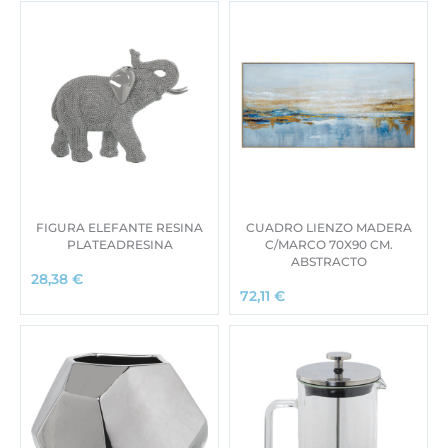
FIGURA ELEFANTE RESINA
CUADRO LIENZO MADERA
PLATEADRESINA
C/MARCO 70X90 CM.
ABSTRACTO
28,38
€
72,11
€