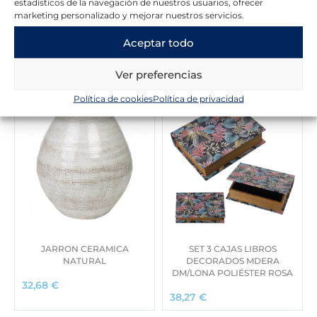
estadísticos de la navegación de nuestros usuarios, ofrecer
marketing personalizado y mejorar nuestros servicios.
Aceptar todo
Novedades en la tienda
Ver preferencias
Política de cookies
Política de privacidad
JARRON CERAMICA
SET 3 CAJAS LIBROS
NATURAL
DECORADOS MDERA
DM/LONA POLIÉSTER ROSA
32,68
€
38,27
€