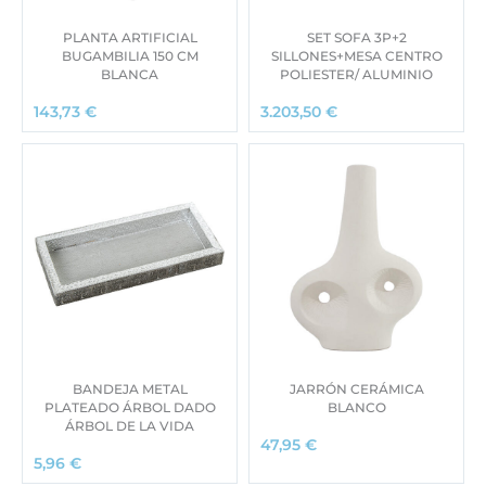
PLANTA ARTIFICIAL
SET SOFA 3P+2
BUGAMBILIA 150 CM
SILLONES+MESA CENTRO
BLANCA
POLIESTER/ ALUMINIO
143,73
€
3.203,50
€
BANDEJA METAL
JARRÓN CERÁMICA
PLATEADO ÁRBOL DADO
BLANCO
ÁRBOL DE LA VIDA
47,95
€
5,96
€