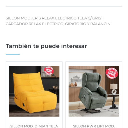
SILLON MOD. ERIS RELAX ELECTRICO TELA C/ GRIS +
CARGADOR RELAX ELECTRICO, GIRATORIO Y BALANCIN
También te puede interesar
SILLON MOD. DIMIAN TELA
SILLON PWR LIFT MOD.