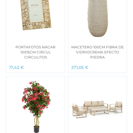
PORTAFOTOS NÁCAR
MACETERO 100CM FIBRA DE
10X15CM CIRCUL
VIDRIOCREMA EFECTO
CIRCULITOS
PIEDRA
17,42
€
271,05
€