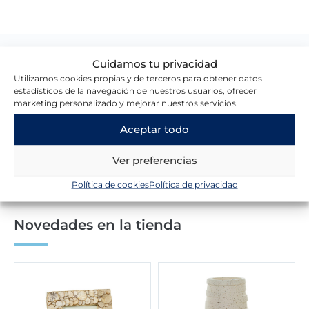
Cuidamos tu privacidad
Lo que dicen nuestros clientes
Utilizamos cookies propias y de terceros para obtener datos
estadísticos de la navegación de nuestros usuarios, ofrecer
marketing personalizado y mejorar nuestros servicios.
Escribir una reseña
Aceptar todo
Ver preferencias
Política de cookies
Política de privacidad
Novedades en la tienda