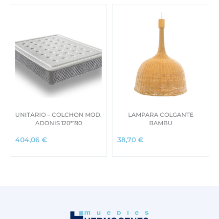
UNITARIO – COLCHON MOD.
LAMPARA COLGANTE
ADONIS 120*190
BAMBU
404,06
€
38,70
€