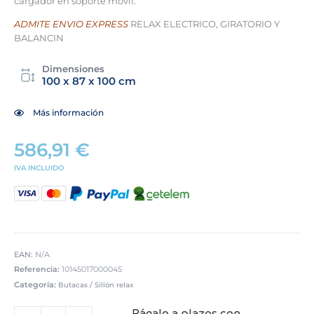
cargador en soporte movil.
ADMITE ENVIO EXPRESS
RELAX ELECTRICO, GIRATORIO Y
BALANCIN
Dimensiones
100 x 87 x 100 cm
Más información
586,91
€
IVA INCLUIDO
EAN:
N/A
Referencia:
10145017000045
Categoría:
Butacas / Sillón relax
SILLON
Págalo a plazos con
MOD.