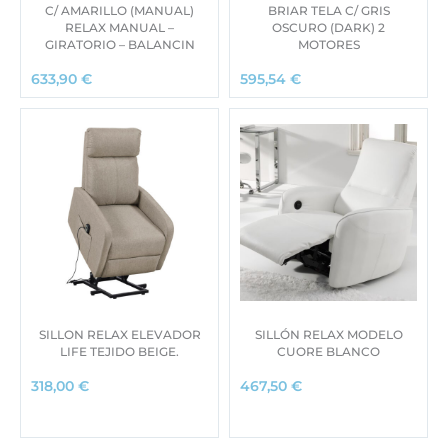
C/ AMARILLO (MANUAL)
BRIAR TELA C/ GRIS
RELAX MANUAL –
OSCURO (DARK) 2
GIRATORIO – BALANCIN
MOTORES
633,90
€
595,54
€
SILLON RELAX ELEVADOR
SILLÓN RELAX MODELO
LIFE TEJIDO BEIGE.
CUORE BLANCO
318,00
€
467,50
€