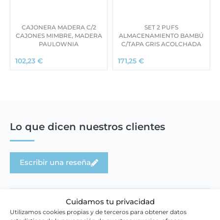
CAJONERA MADERA C/2
SET 2 PUFS
CAJONES MIMBRE, MADERA
ALMACENAMIENTO BAMBÚ
PAULOWNIA
C/TAPA GRIS ACOLCHADA
102,23
€
171,25
€
Lo que dicen nuestros clientes
Escribir una reseña
Cuidamos tu privacidad
Utilizamos cookies propias y de terceros para obtener datos