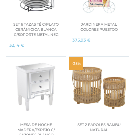
SET 6 TAZAS TÉ C/PLATO
JARDINERA METAL
CERÁMICICA BLANCA
COLORES PUESTOO
C/SOPORTE METAL NEG
375,93
€
32,14
€
-28%
MESA DE NOCHE
SET 2 FAROLES BAMBU
MADERA/ESPEJO C/
NATURAL
CAJONES BLANCO