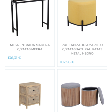
MESA ENTRADA MADERA
PUF TAPIZADO AMARILLO
C/PATAS MEERA
C/PATASNATURAL, PATAS
METAL NEGRO
136,31
€
102,56
€