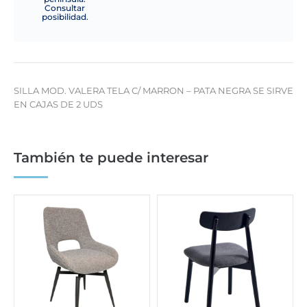
Consultar
posibilidad.
SILLA MOD. VALERA TELA C/ MARRON – PATA NEGRA SE SIRVE
EN CAJAS DE 2 UDS
También te puede interesar