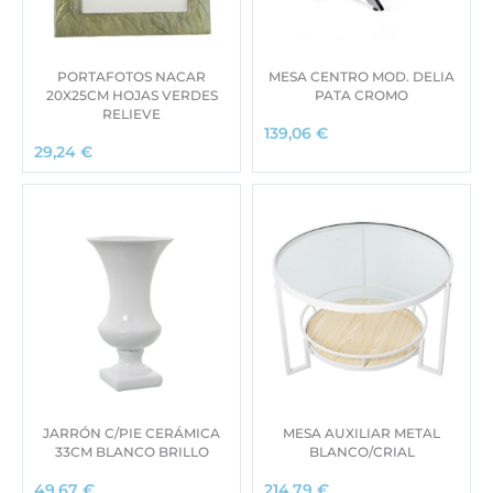
PORTAFOTOS NACAR
MESA CENTRO MOD. DELIA
20X25CM HOJAS VERDES
PATA CROMO
RELIEVE
139,06
€
29,24
€
JARRÓN C/PIE CERÁMICA
MESA AUXILIAR METAL
33CM BLANCO BRILLO
BLANCO/CRIAL
49,67
€
214,79
€