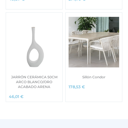
JARRÓN CERÁMICA 50CM
Sillón Condor
ARCO BLANCO/ORO
ACABADO ARENA
178,53
€
46,01
€