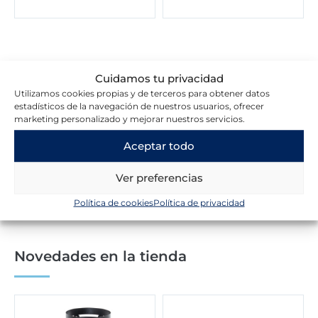
Cuidamos tu privacidad
Utilizamos cookies propias y de terceros para obtener datos
Lo que dicen nuestros clientes
estadísticos de la navegación de nuestros usuarios, ofrecer
marketing personalizado y mejorar nuestros servicios.
Aceptar todo
Escribir una reseña
Ver preferencias
Política de cookies
Política de privacidad
Novedades en la tienda