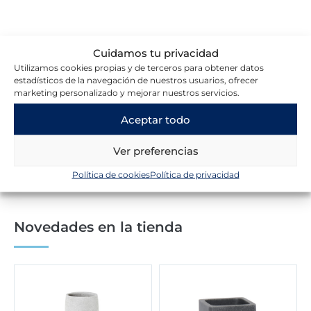
Cuidamos tu privacidad
Utilizamos cookies propias y de terceros para obtener datos
Lo que dicen nuestros clientes
estadísticos de la navegación de nuestros usuarios, ofrecer
marketing personalizado y mejorar nuestros servicios.
Aceptar todo
Escribir una reseña
Ver preferencias
Política de cookies
Política de privacidad
Novedades en la tienda