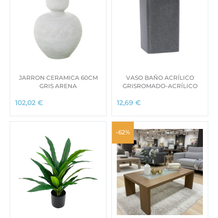
JARRON CERAMICA 60CM
VASO BAÑO ACRÍLICO
GRIS ARENA
GRISROMADO-ACRÍLICO
102,02
€
12,69
€
-62%