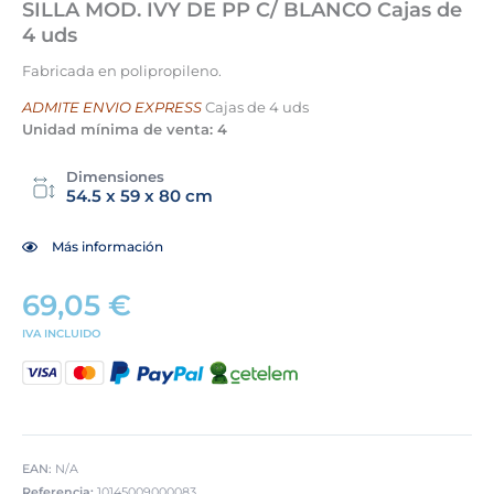
SILLA MOD. IVY DE PP C/ BLANCO Cajas de
4 uds
Fabricada en polipropileno.
ADMITE ENVIO EXPRESS
Cajas de 4 uds
Unidad mínima de venta: 4
Dimensiones
54.5 x 59 x 80 cm
Más información
69,05
€
IVA INCLUIDO
EAN:
N/A
Referencia:
10145009000083