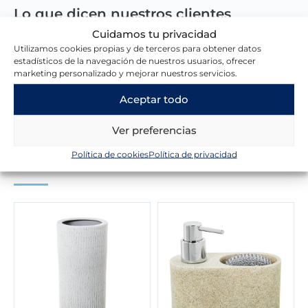
Lo que dicen nuestros clientes
Cuidamos tu privacidad
Utilizamos cookies propias y de terceros para obtener datos
estadísticos de la navegación de nuestros usuarios, ofrecer
Escribir una reseña
marketing personalizado y mejorar nuestros servicios.
Aceptar todo
Ver preferencias
Política de cookies
Política de privacidad
Novedades en la tienda