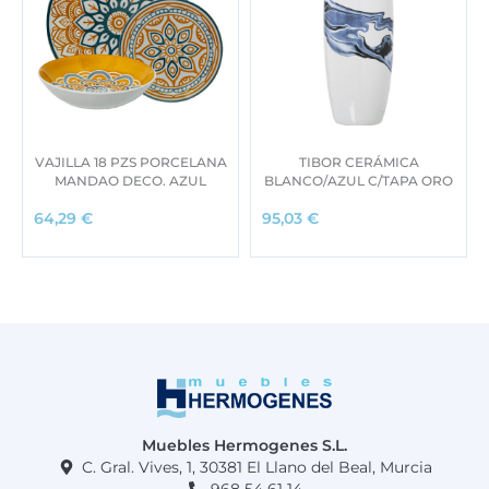
VAJILLA 18 PZS PORCELANA
TIBOR CERÁMICA
MANDAO DECO. AZUL
BLANCO/AZUL C/TAPA ORO
64,29
€
95,03
€
Muebles Hermogenes S.L.
C. Gral. Vives, 1, 30381 El Llano del Beal, Murcia