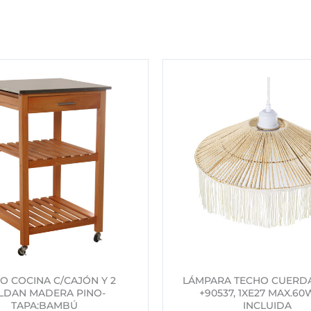
O COCINA C/CAJÓN Y 2
LÁMPARA TECHO CUERD
LDAN MADERA PINO-
+90537, 1XE27 MAX.6
TAPA:BAMBÚ
INCLUIDA