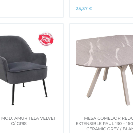
25,37
€
 MOD. AMUR TELA VELVET
MESA COMEDOR RED
C/ GRIS
EXTENSIBLE PAUL 130 – 160
CERAMIC GREY / BLA