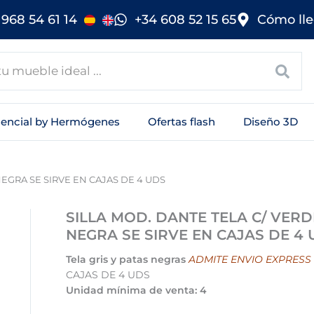
968 54 61 14
+34 608 52 15 65
Cómo lle
sencial by Hermógenes
Ofertas flash
Diseño 3D
NEGRA SE SIRVE EN CAJAS DE 4 UDS
SILLA MOD. DANTE TELA C/ VERD
NEGRA SE SIRVE EN CAJAS DE 4 
Tela gris y patas negras
ADMITE ENVIO EXPRESS
CAJAS DE 4 UDS
Unidad mínima de venta: 4