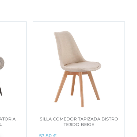
ATORIA
SILLA COMEDOR TAPIZADA BISTRO
.
TEJIDO BEIGE
53,50
€