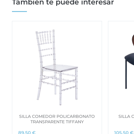
También te puede interesar
SILLA COMEDOR POLICARBONATO
SILLA 
TRANSPARENTE TIFFANY
89,50
€
105,50
€