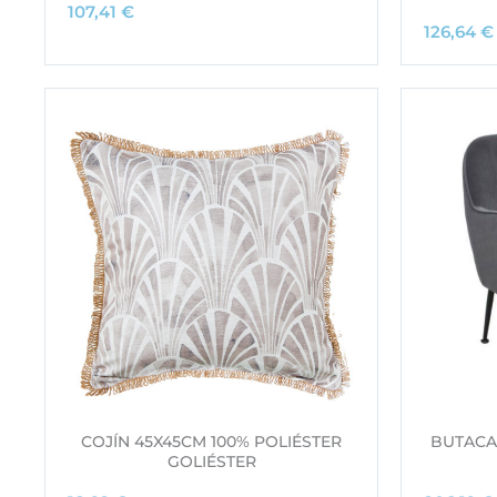
107,41
€
126,64
€
COJÍN 45X45CM 100% POLIÉSTER
BUTACA
GOLIÉSTER