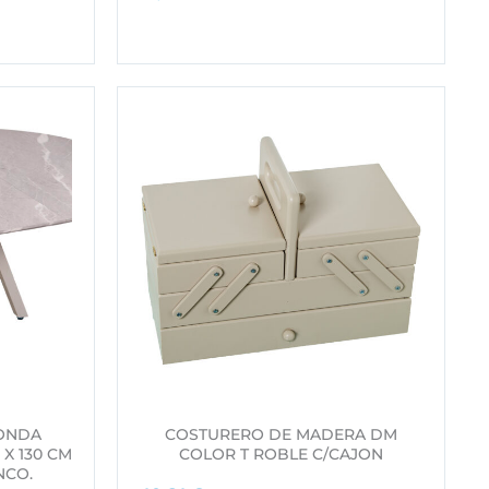
ONDA
COSTURERO DE MADERA DM
 X 130 CM
COLOR T ROBLE C/CAJON
NCO.