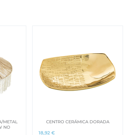
A/METAL
CENTRO CERÁMICA DORADA
0W NO
18,92
€