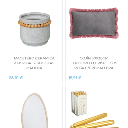
MACETERO CERÁMICA
COJÍN 50X30CM
ø19CM GRIS C/BOLITAS
TERCIOPELO GRISFLECOS
MADERA
ROSA C/CREMALLERA
28,81
€
15,91
€