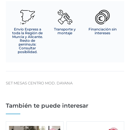
Envío Express a
Transporte y
Financiación sin
toda la Región de
montaje
intereses
Murcia y Alicante.
Resto de
península:
Consultar
posibilidad.
SET MESAS CENTRO MOD. DAYANA
También te puede interesar