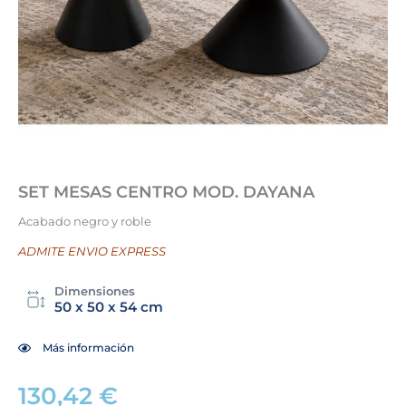
SET MESAS CENTRO MOD. DAYANA
Acabado negro y roble
ADMITE ENVIO EXPRESS
Dimensiones
50 x 50 x 54 cm
Más información
130,42
€