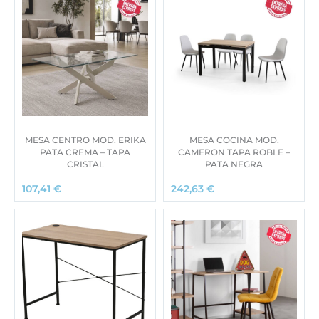
MESA CENTRO MOD. ERIKA
MESA COCINA MOD.
PATA CREMA – TAPA
CAMERON TAPA ROBLE –
CRISTAL
PATA NEGRA
107,41
€
242,63
€