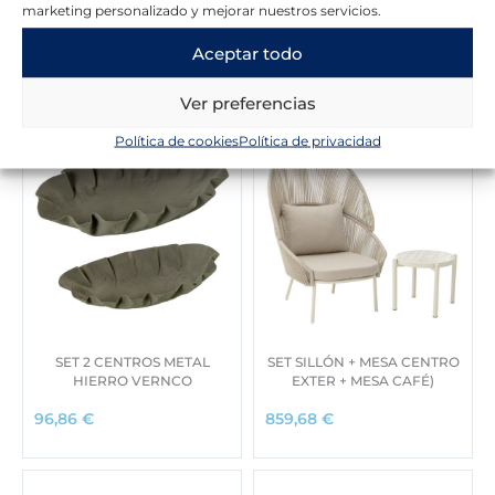
marketing personalizado y mejorar nuestros servicios.
Novedades en la tienda
Aceptar todo
Ver preferencias
Política de cookies
Política de privacidad
SET 2 CENTROS METAL
SET SILLÓN + MESA CENTRO
HIERRO VERNCO
EXTER + MESA CAFÉ)
96,86
€
859,68
€