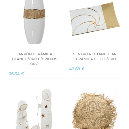
JARRÓN CERÁMICA
CENTRO RECTANGULAR
BLANCO/ORO C/BRILLOS
CERAMICA BLILLO/ORO
ORO
42,89
€
36,34
€