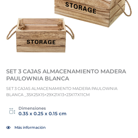
SET 3 CAJAS ALMACENAMIENTO MADERA
PAULOWNIA BLANCA
SET 3 CAJAS ALMACENAMIENTO MADERA PAULOWNIA
BLANCA _35X25X15+29X21X13+23X17X11CM
Dimensiones
0.35 x 0.25 x 0.15 cm
Más información