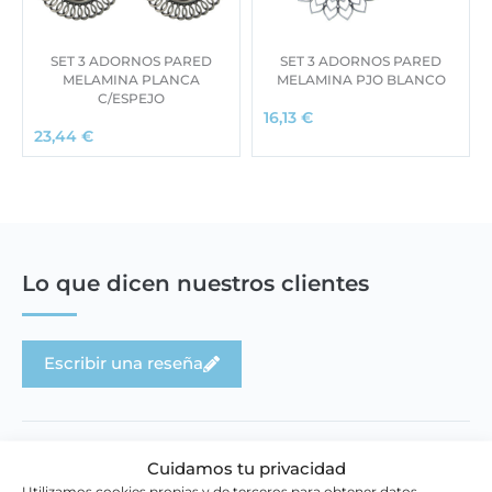
SET 3 ADORNOS PARED
SET 3 ADORNOS PARED
MELAMINA PLANCA
MELAMINA PJO BLANCO
C/ESPEJO
16,13
€
23,44
€
Lo que dicen nuestros clientes
Escribir una reseña
Cuidamos tu privacidad
Utilizamos cookies propias y de terceros para obtener datos