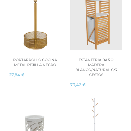
PORTARROLLO COCINA
ESTANTERIA BAÑO
METAL REJILLA NEGRO
MADERA
BLANCO/NATURAL C/3
CESTOS
27,84
€
73,42
€