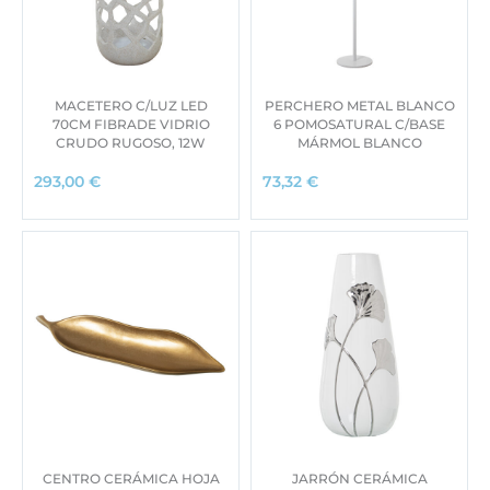
MACETERO C/LUZ LED
PERCHERO METAL BLANCO
70CM FIBRADE VIDRIO
6 POMOSATURAL C/BASE
CRUDO RUGOSO, 12W
MÁRMOL BLANCO
293,00
€
73,32
€
CENTRO CERÁMICA HOJA
JARRÓN CERÁMICA