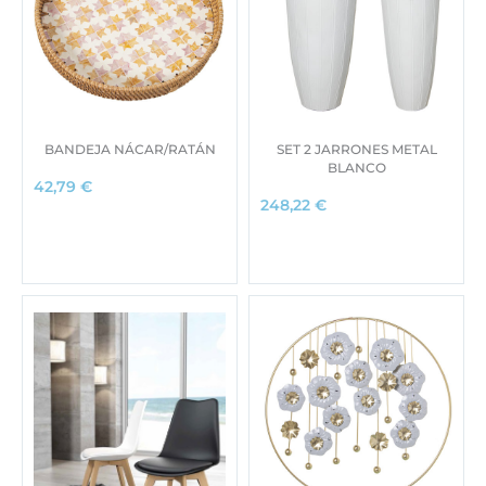
BANDEJA NÁCAR/RATÁN
SET 2 JARRONES METAL
BLANCO
42,79
€
248,22
€