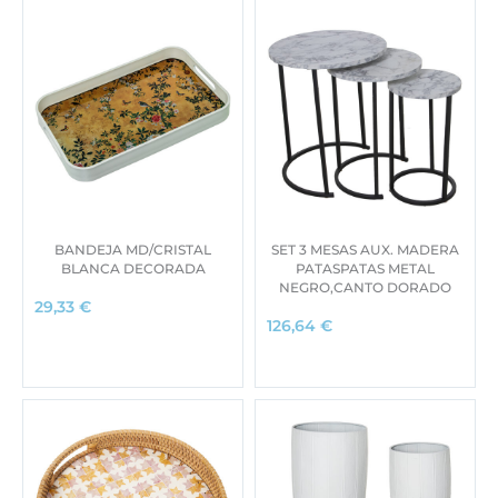
BANDEJA MD/CRISTAL
SET 3 MESAS AUX. MADERA
BLANCA DECORADA
PATASPATAS METAL
NEGRO,CANTO DORADO
29,33
€
126,64
€