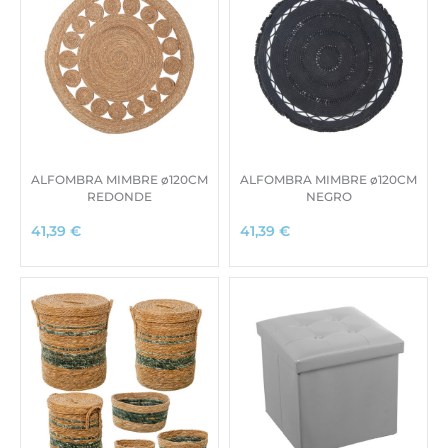
ALFOMBRA MIMBRE ø120CM
ALFOMBRA MIMBRE ø120CM
REDONDE
NEGRO
41,39
€
41,39
€