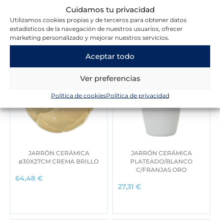
Cuidamos tu privacidad
Novedades en la tienda
Utilizamos cookies propias y de terceros para obtener datos
estadísticos de la navegación de nuestros usuarios, ofrecer
marketing personalizado y mejorar nuestros servicios.
Aceptar todo
Ver preferencias
Política de cookies
Política de privacidad
JARRÓN CERÁMICA
JARRÓN CERÁMICA
ø30X27CM CREMA BRILLO
PLATEADO/BLANCO
C/FRANJAS ORO
64,48
€
27,31
€