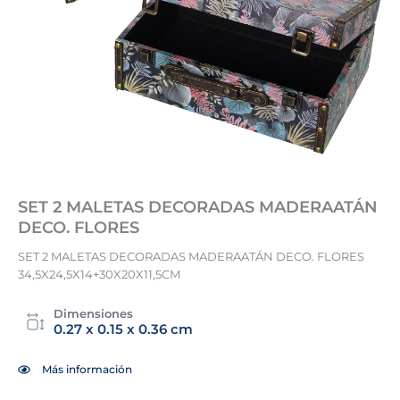
SET 2 MALETAS DECORADAS MADERAATÁN
DECO. FLORES
SET 2 MALETAS DECORADAS MADERAATÁN DECO. FLORES
34,5X24,5X14+30X20X11,5CM
Dimensiones
0.27 x 0.15 x 0.36 cm
Más información