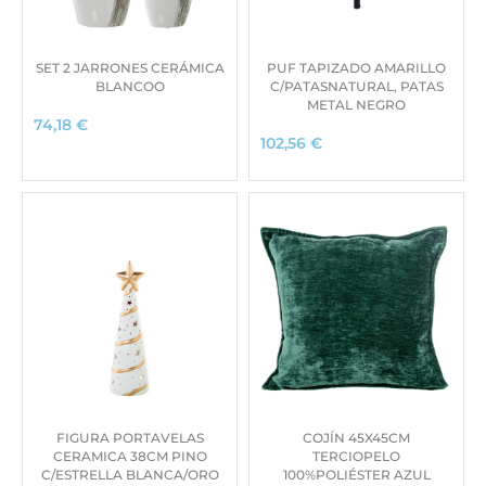
SET 2 JARRONES CERÁMICA
PUF TAPIZADO AMARILLO
BLANCOO
C/PATASNATURAL, PATAS
METAL NEGRO
74,18
€
102,56
€
FIGURA PORTAVELAS
COJÍN 45X45CM
CERAMICA 38CM PINO
TERCIOPELO
C/ESTRELLA BLANCA/ORO
100%POLIÉSTER AZUL