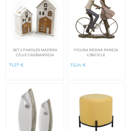
SET 2 FAROLES MADERA
FIGURA RESINA PAREJA
C/LUZ CAS/BANDEJA
C/BICICLE
71,27
€
72,24
€