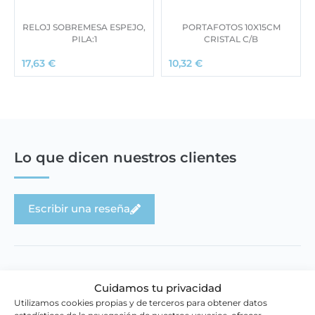
RELOJ SOBREMESA ESPEJO,
PORTAFOTOS 10X15CM
PILA:1
CRISTAL C/B
17,63
€
10,32
€
Lo que dicen nuestros clientes
Escribir una reseña
Cuidamos tu privacidad
Utilizamos cookies propias y de terceros para obtener datos
Novedades en la tienda