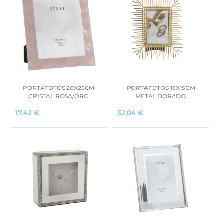
PORTAFOTOS 20X25CM
PORTAFOTOS 10X15CM
CRISTAL ROSA/ORO
METAL DORADO
17,42
€
32,04
€