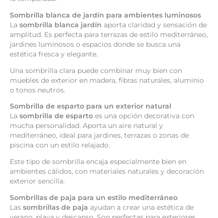
Sombrilla blanca de jardín para ambientes luminosos
La
sombrilla blanca jardín
aporta claridad y sensación de
amplitud. Es perfecta para terrazas de estilo mediterráneo,
jardines luminosos o espacios donde se busca una
estética fresca y elegante.
Una sombrilla clara puede combinar muy bien con
muebles de exterior en madera, fibras naturales, aluminio
o tonos neutros.
Sombrilla de esparto para un exterior natural
La
sombrilla de esparto
es una opción decorativa con
mucha personalidad. Aporta un aire natural y
mediterráneo, ideal para jardines, terrazas o zonas de
piscina con un estilo relajado.
Este tipo de sombrilla encaja especialmente bien en
ambientes cálidos, con materiales naturales y decoración
exterior sencilla.
Sombrillas de paja para un estilo mediterráneo
Las
sombrillas de paja
ayudan a crear una estética de
verano, playa y descanso. Son perfectas para exteriores