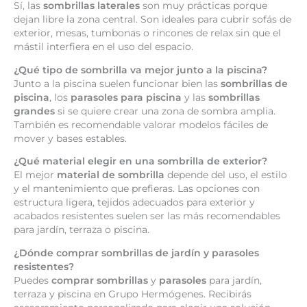
Sí, las
sombrillas laterales
son muy prácticas porque
dejan libre la zona central. Son ideales para cubrir sofás de
exterior, mesas, tumbonas o rincones de relax sin que el
mástil interfiera en el uso del espacio.
¿Qué tipo de sombrilla va mejor junto a la piscina?
Junto a la piscina suelen funcionar bien las
sombrillas de
piscina
, los
parasoles para piscina
y las
sombrillas
grandes
si se quiere crear una zona de sombra amplia.
También es recomendable valorar modelos fáciles de
mover y bases estables.
¿Qué material elegir en una sombrilla de exterior?
El mejor
material de sombrilla
depende del uso, el estilo
y el mantenimiento que prefieras. Las opciones con
estructura ligera, tejidos adecuados para exterior y
acabados resistentes suelen ser las más recomendables
para jardín, terraza o piscina.
¿Dónde comprar sombrillas de jardín y parasoles
resistentes?
Puedes
comprar sombrillas
y
parasoles
para jardín,
terraza y piscina en Grupo Hermógenes. Recibirás