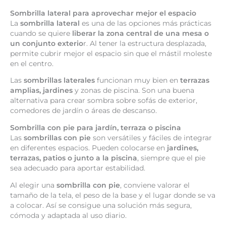
Sombrilla lateral para aprovechar mejor el espacio
La
sombrilla lateral
es una de las opciones más prácticas
cuando se quiere
liberar la zona central de una mesa o
un conjunto exterio
r. Al tener la estructura desplazada,
permite cubrir mejor el espacio sin que el mástil moleste
en el centro.
Las
sombrillas laterales
funcionan muy bien en
terrazas
amplias, jardines
y zonas de piscina. Son una buena
alternativa para crear sombra sobre sofás de exterior,
comedores de jardín o áreas de descanso.
Sombrilla con pie para jardín, terraza o piscina
Las
sombrillas con pie
son versátiles y fáciles de integrar
en diferentes espacios. Pueden colocarse en
jardines,
terrazas, patios o junto a la piscina
, siempre que el pie
sea adecuado para aportar estabilidad.
Al elegir una
sombrilla con pie
, conviene valorar el
tamaño de la tela, el peso de la base y el lugar donde se va
a colocar. Así se consigue una solución más segura,
cómoda y adaptada al uso diario.