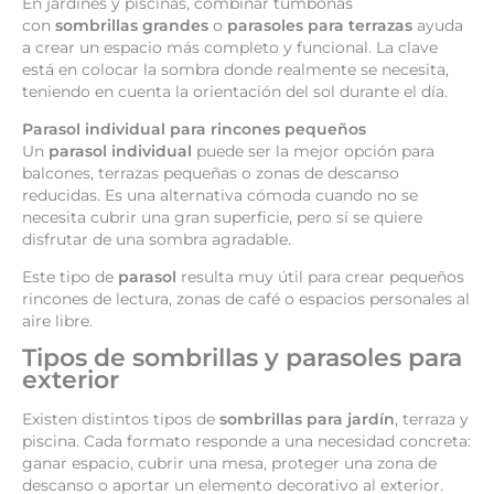
En jardines y piscinas, combinar tumbonas
con
sombrillas grandes
o
parasoles para terrazas
ayuda
a crear un espacio más completo y funcional. La clave
está en colocar la sombra donde realmente se necesita,
teniendo en cuenta la orientación del sol durante el día.
Parasol individual para rincones pequeños
Un
parasol individual
puede ser la mejor opción para
balcones, terrazas pequeñas o zonas de descanso
reducidas. Es una alternativa cómoda cuando no se
necesita cubrir una gran superficie, pero sí se quiere
disfrutar de una sombra agradable.
Este tipo de
parasol
resulta muy útil para crear pequeños
rincones de lectura, zonas de café o espacios personales al
aire libre.
Tipos de sombrillas y parasoles para
exterior
Existen distintos tipos de
sombrillas para jardín
, terraza y
piscina. Cada formato responde a una necesidad concreta:
ganar espacio, cubrir una mesa, proteger una zona de
descanso o aportar un elemento decorativo al exterior.