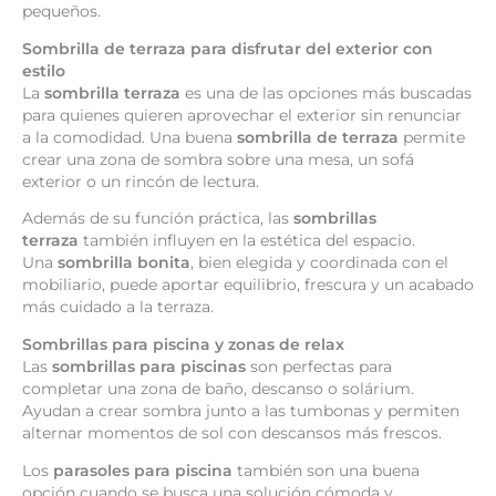
pequeños.
Sombrilla de terraza para disfrutar del exterior con
estilo
La
sombrilla terraza
es una de las opciones más buscadas
para quienes quieren aprovechar el exterior sin renunciar
a la comodidad. Una buena
sombrilla de terraza
permite
crear una zona de sombra sobre una mesa, un sofá
exterior o un rincón de lectura.
Además de su función práctica, las
sombrillas
terraza
también influyen en la estética del espacio.
Una
sombrilla bonita
, bien elegida y coordinada con el
mobiliario, puede aportar equilibrio, frescura y un acabado
más cuidado a la terraza.
Sombrillas para piscina y zonas de relax
Las
sombrillas para piscinas
son perfectas para
completar una zona de baño, descanso o solárium.
Ayudan a crear sombra junto a las tumbonas y permiten
alternar momentos de sol con descansos más frescos.
Los
parasoles para piscina
también son una buena
opción cuando se busca una solución cómoda y