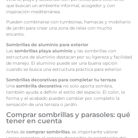
que buscan un ambiente informal, acogedor y con
inspiración mediterránea.
Pueden combinarse con tumbonas, hamacas y mobiliario
de jardín para crear una zona de relax con mucho
encanto.
Sombrillas de aluminio para exterior
Las
sombrillas playa aluminio
y las sombrillas con
estructura de aluminio destacan por su ligereza y facilidad
de manejo. El aluminio puede ser una buena opción
cuando se busca una estructura práctica para exterior.
Sombrillas decorativas para completar tu terraza
Una
sombrilla decorativa
no solo aporta sombra,
también ayuda a definir el estilo del espacio. El color, la
forma y el acabado pueden cambiar por completo la
sensación de una terraza o jardín.
Comprar sombrillas y parasoles: qué
tener en cuenta
Antes de
comprar sombrillas
, es importante valorar
varios aspectos: el espacio disponible, la orientación del