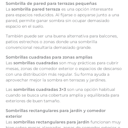
Sombrilla de pared para terrazas pequeñas
La
sombrilla pared terraza
es una opción interesante
para espacios reducidos. Al fijarse o apoyarse junto a una
pared, permite ganar sombra sin ocupar demasiado
espacio en el suelo.
También puede ser una buena alternativa para balcones,
patios estrechos o zonas donde una sombrilla
convencional resultaría demasiado grande.
Sombrillas cuadradas para zonas amplias
Las
sombrillas cuadradas
son muy prácticas para cubrir
mesas, zonas de comedor exterior o espacios de descanso
con una distribución más regular. Su forma ayuda a
aprovechar mejor la sombra en terrazas y jardines.
Las
sombrillas cuadradas 3×3
son una opción habitual
cuando se busca una cobertura amplia y equilibrada para
exteriores de buen tamaño.
Sombrillas rectangulares para jardín y comedor
exterior
Las
sombrillas rectangulares para jardín
funcionan muy
bien sobre mesas alargadas, zonas de comedor exterior o