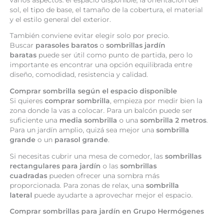
sol, el tipo de base, el tamaño de la cobertura, el material
y el estilo general del exterior.
También conviene evitar elegir solo por precio.
Buscar
parasoles baratos
o
sombrillas jardín
baratas
puede ser útil como punto de partida, pero lo
importante es encontrar una opción equilibrada entre
diseño, comodidad, resistencia y calidad.
Comprar sombrilla según el espacio disponible
Si quieres
comprar sombrilla
, empieza por medir bien la
zona donde la vas a colocar. Para un balcón puede ser
suficiente una
media sombrilla
o una
sombrilla 2 metros
.
Para un jardín amplio, quizá sea mejor una
sombrilla
grande
o un
parasol grande
.
Si necesitas cubrir una mesa de comedor, las
sombrillas
rectangulares para jardín
o las
sombrillas
cuadradas
pueden ofrecer una sombra más
proporcionada. Para zonas de relax, una
sombrilla
lateral
puede ayudarte a aprovechar mejor el espacio.
Comprar sombrillas para jardín en Grupo Hermógenes