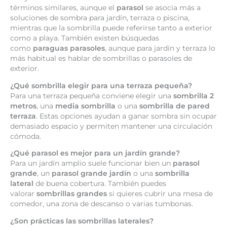
términos similares, aunque el
parasol
se asocia más a
soluciones de sombra para jardín, terraza o piscina,
mientras que la sombrilla puede referirse tanto a exterior
como a playa. También existen búsquedas
como
paraguas parasoles
, aunque para jardín y terraza lo
más habitual es hablar de sombrillas o parasoles de
exterior.
¿Qué sombrilla elegir para una terraza pequeña?
Para una terraza pequeña conviene elegir una
sombrilla 2
metros
, una
media sombrilla
o una
sombrilla de pared
terraza
. Estas opciones ayudan a ganar sombra sin ocupar
demasiado espacio y permiten mantener una circulación
cómoda.
¿Qué parasol es mejor para un jardín grande?
Para un jardín amplio suele funcionar bien un
parasol
grande
, un
parasol grande jardín
o una
sombrilla
lateral
de buena cobertura. También puedes
valorar
sombrillas grandes
si quieres cubrir una mesa de
comedor, una zona de descanso o varias tumbonas.
¿Son prácticas las sombrillas laterales?