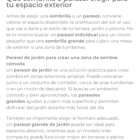
tu espacio exterior
Antes de elegir una
sombrilla
o un
parasol
, conviene
valorar el espacio disponible, la orientación del sol, el uso
que vas a darle y el estilo de tu terraza, jardín o piscina. No
es lo mismo buscar un
parasol individual
para un rincón
pequeño que una
sombrilla grande
para cubrir una mesa
de exterior o una zona de tumbonas.
Parasol de jardín para crear una zona de sombra
cómoda
Un
parasol de jardín
es una solución práctica para crear
sombra en zonas exteriores amplias. Puede colocarse
junto a un conjunto de comedor, cerca de unas tumbonas
o en un rincón de descanso. Si buscas un ambiente
cómodo y bien aprovechado, los
parasoles
grandes
ayudan a cubrir más superficie y permiten
disfrutar del jardín durante más horas del día.
También es importante elegir el formato adecuado.
Un
parasol grande de jardín
puede ser ideal para
espacios abiertos, mientras que un modelo más
compacto puede funcionar mejor en terrazas o patios