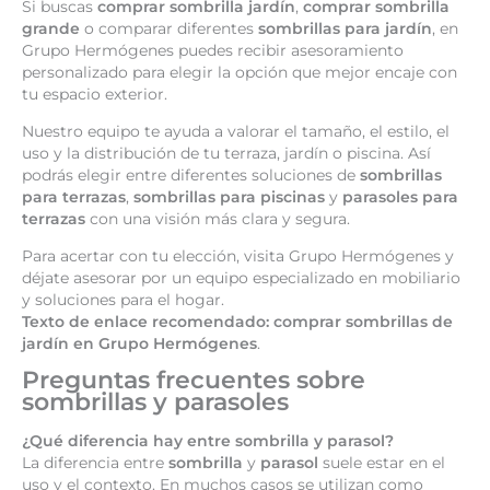
Si buscas
comprar sombrilla jardín
,
comprar sombrilla
grande
o comparar diferentes
sombrillas para jardín
, en
Grupo Hermógenes puedes recibir asesoramiento
personalizado para elegir la opción que mejor encaje con
tu espacio exterior.
Nuestro equipo te ayuda a valorar el tamaño, el estilo, el
uso y la distribución de tu terraza, jardín o piscina. Así
podrás elegir entre diferentes soluciones de
sombrillas
para terrazas
,
sombrillas para piscinas
y
parasoles para
terrazas
con una visión más clara y segura.
Para acertar con tu elección, visita Grupo Hermógenes y
déjate asesorar por un equipo especializado en mobiliario
y soluciones para el hogar.
Texto de enlace recomendado:
comprar sombrillas de
jardín en Grupo Hermógenes
.
Preguntas frecuentes sobre
sombrillas y parasoles
¿Qué diferencia hay entre sombrilla y parasol?
La diferencia entre
sombrilla
y
parasol
suele estar en el
uso y el contexto. En muchos casos se utilizan como