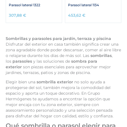
Parasol lateral 1322
Parasol lateral 1134
307,88
€
453,62
€
Sombrillas y parasoles para jardín, terraza y piscina
Disfrutar del exterior en casa también significa crear una
zona agradable donde poder descansar, comer al aire libre
o relajarse durante los días de más sol. Las
sombrillas
,
los
parasoles
y las soluciones de
sombra para
exterior
son piezas esenciales para aprovechar mejor
jardines, terrazas, patios y zonas de piscina.
Elegir bien una
sombrilla exterior
no solo ayuda a
protegerse del sol, también mejora la comodidad del
espacio y aporta un toque decorativo. En Grupo
Hermógenes te ayudamos a encontrar la opción que
mejor encaja con tu zona exterior, siempre con
asesoramiento personalizado y una selección pensada
para disfrutar del hogar con calidad, estilo y confianza.
Qué sombrilla o parasol elegir para