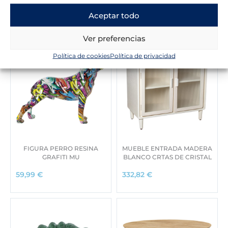
Novedades en la tienda
Aceptar todo
Ver preferencias
Política de cookies
Política de privacidad
FIGURA PERRO RESINA
MUEBLE ENTRADA MADERA
GRAFITI MU
BLANCO CRTAS DE CRISTAL
59,99
€
332,82
€