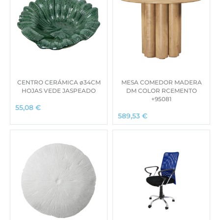
CENTRO CERÁMICA ø34CM
MESA COMEDOR MADERA
HOJAS VEDE JASPEADO
DM COLOR RCEMENTO
+95081
55,08
€
589,53
€