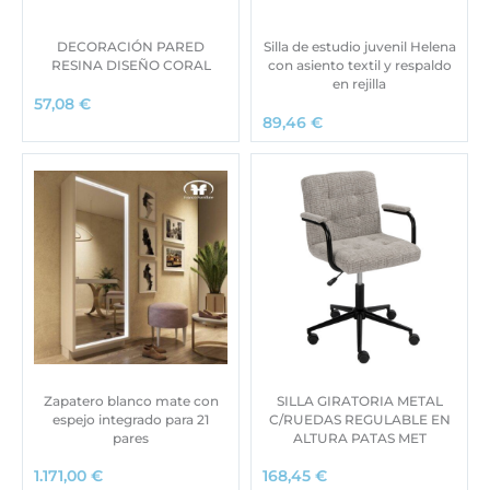
DECORACIÓN PARED
Silla de estudio juvenil Helena
RESINA DISEÑO CORAL
con asiento textil y respaldo
en rejilla
57,08
€
89,46
€
Zapatero blanco mate con
SILLA GIRATORIA METAL
espejo integrado para 21
C/RUEDAS REGULABLE EN
pares
ALTURA PATAS MET
1.171,00
€
168,45
€