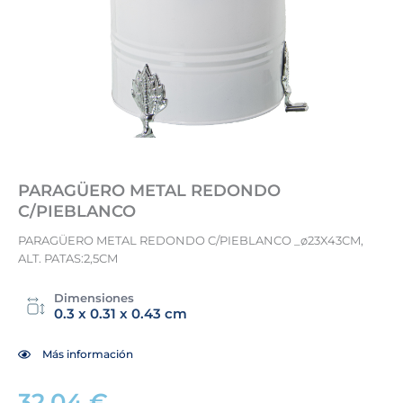
PARAGÜERO METAL REDONDO
C/PIEBLANCO
PARAGÜERO METAL REDONDO C/PIEBLANCO _ø23X43CM,
ALT. PATAS:2,5CM
Dimensiones
0.3 x 0.31 x 0.43 cm
Más información
32,04
€