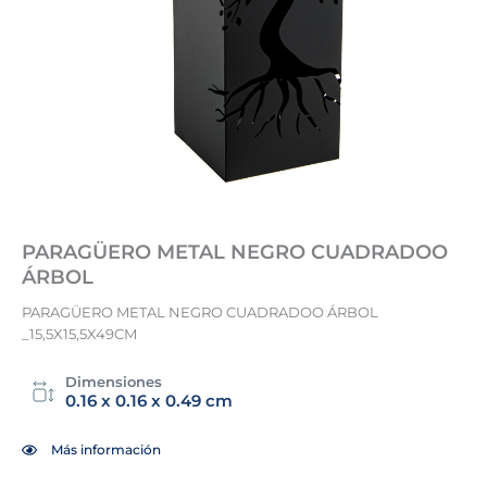
PARAGÜERO METAL NEGRO CUADRADOO
ÁRBOL
PARAGÜERO METAL NEGRO CUADRADOO ÁRBOL
_15,5X15,5X49CM
Dimensiones
0.16 x 0.16 x 0.49 cm
Más información