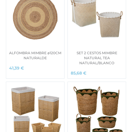
ALFOMBRA MIMBRE ø120CM
SET 2 CESTOS MIMBRE
NATURALDE
NATURAL TEA
NATURAL/BLANCO
41,39
€
85,68
€