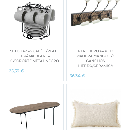
SET 6 TAZAS CAFÉ C/PLATO
PERCHERO PARED
CERÁMA BLANCA
MADERA MANGO C/2
C/SOPORTE METAL NEGRO
GANCHOS
HIERRO/CERAMICA
25,59
€
36,34
€