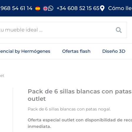
968 54 61 14
+34 608 52 15 65
Cómo lle
sencial by Hermógenes
Ofertas flash
Diseño 3D
let
Pack de 6 sillas blancas con patas
outlet
Pack de 6 sillas blancas con patas nogal.
Oferta especial outlet con disponibilidad de re
inmediata.