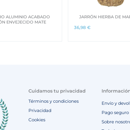
RO ALUMINIO ACABADO
JARRÓN HIERBA DE MA
ÓN ENVEJECIDO MATE
36,98
€
Cuidamos tu privacidad
Informació
Términos y condiciones
Envío y devo
Privacidad
Pago seguro
Cookies
Sobre nosotr