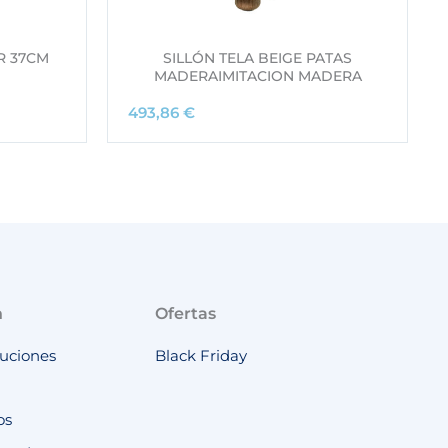
R 37CM
SILLÓN TELA BEIGE PATAS
MADERAIMITACION MADERA
493,86
€
n
Ofertas
luciones
Black Friday
os