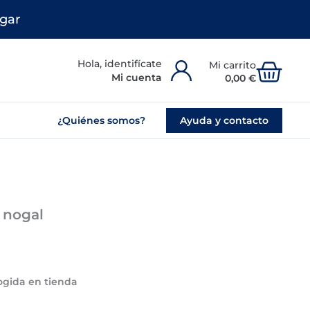
gar
Carr
Mi cuenta
0,00
€
¿Quiénes somos?
Ayuda y contacto
 nogal
cogida en tienda