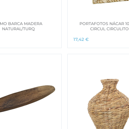
MO BARCA MADERA
PORTAFOTOS NÁCAR 1
NATURAL/TURQ
CIRCUL CIRCULITO
17,42
€