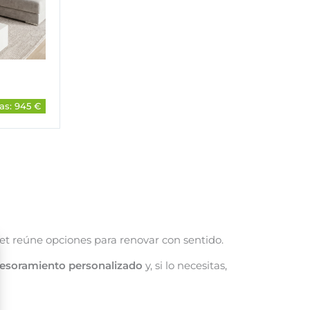
as: 945 €
tlet reúne opciones para renovar con sentido.
esoramiento personalizado
y, si lo necesitas,