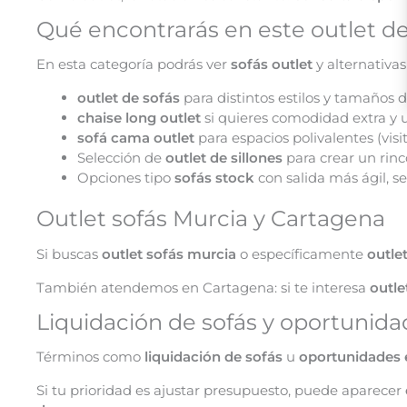
Qué encontrarás en este outlet de
En esta categoría podrás ver
sofás outlet
y alternativa
outlet de sofás
para distintos estilos y tamaños d
chaise long outlet
si quieres comodidad extra y 
sofá cama outlet
para espacios polivalentes (vis
Selección de
outlet de sillones
para crear un rinc
Opciones tipo
sofás stock
con salida más ágil, s
Outlet sofás Murcia y Cartagena
Si buscas
outlet sofás murcia
o específicamente
outle
También atendemos en Cartagena: si te interesa
outle
Liquidación de sofás y oportunida
Términos como
liquidación de sofás
u
oportunidades 
Si tu prioridad es ajustar presupuesto, puede aparecer