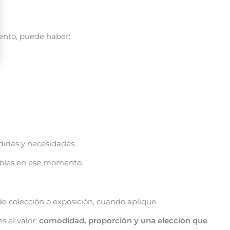
ento, puede haber:
didas y necesidades.
nibles en ese momento.
e colección o exposición, cuando aplique.
s el valor:
comodidad, proporción y una elección que