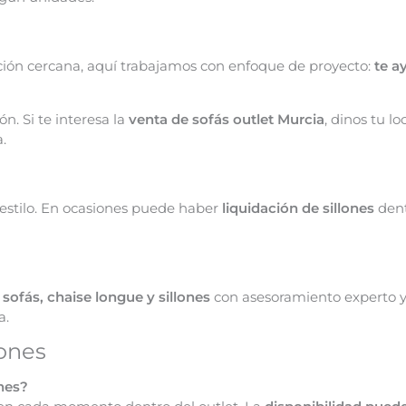
ión cercana, aquí trabajamos con enfoque de proyecto:
te a
. Si te interesa la
venta de sofás outlet Murcia
, dinos tu l
.
 estilo. En ocasiones puede haber
liquidación de sillones
dent
:
sofás, chaise longue y sillones
con asesoramiento experto y 
a.
lones
nes?