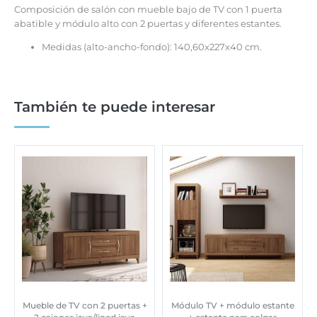
Composición de salón con mueble bajo de TV con 1 puerta
abatible y módulo alto con 2 puertas y diferentes estantes.
Medidas (alto-ancho-fondo): 140,60x227x40 cm.
También te puede interesar
Mueble de TV con 2 puertas +
Módulo TV + módulo estante