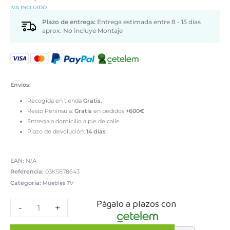
IVA INCLUIDO
Plazo de entrega:
Entrega estimada entre 8 - 15 días
aprox. No incluye Montaje
Envíos:
Recogida en tienda
Gratis.
Resto Península:
Gratis
en pedidos
+600€
Entrega a domicilio a pie de calle.
Plazo de devolución:
14 días
EAN:
N/A
Referencia:
03K5878643
Categoría:
Muebles TV
Mueble
Págalo a plazos con
TV
-
+
+
módulo