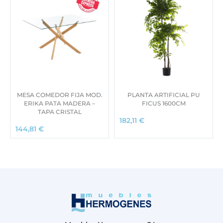
MESA COMEDOR FIJA MOD.
PLANTA ARTIFICIAL PU
ERIKA PATA MADERA –
FICUS 1600CM
TAPA CRISTAL
182,11
€
144,81
€