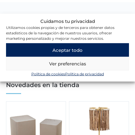
Lo que dicen nuestros clientes
Cuidamos tu privacidad
Utilizamos cookies propias y de terceros para obtener datos
estadísticos de la navegación de nuestros usuarios, ofrecer
marketing personalizado y mejorar nuestros servicios.
Escribir una reseña
Aceptar todo
Ver preferencias
Política de cookies
Política de privacidad
Novedades en la tienda