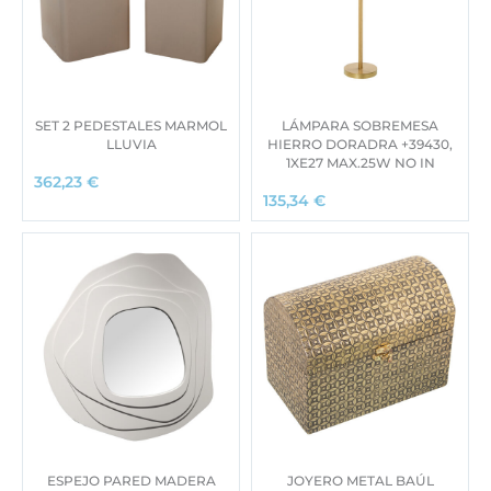
SET 2 PEDESTALES MARMOL
LÁMPARA SOBREMESA
LLUVIA
HIERRO DORADRA +39430,
1XE27 MAX.25W NO IN
362,23
€
135,34
€
ESPEJO PARED MADERA
JOYERO METAL BAÚL