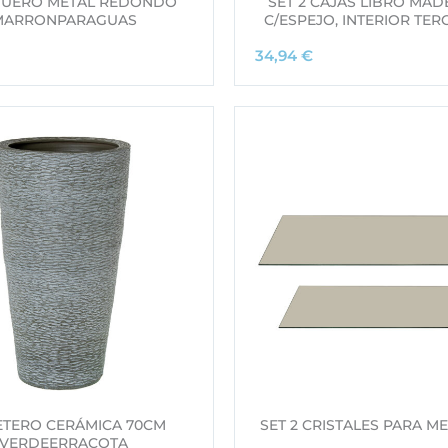
UERO METAL REDONDO
SET 2 CAJAS LIBRO MA
MARRONPARAGUAS
C/ESPEJO, INTERIOR TER
34,94
€
TERO CERÁMICA 70CM
SET 2 CRISTALES PARA M
VERDEERRACOTA