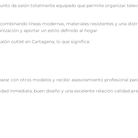
onjunto de salón totalmente equipado que permite organizar tel
combinando líneas modernas, materiales resistentes y una distribu
ización y aportar un estilo definido al hogar.
lón outlet en Cartagena, lo que significa:
ar con otros modelos y recibir asesoramiento profesional para 
dad inmediata, buen diseño y una excelente relación calidad-pr