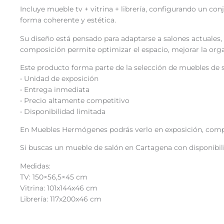
Incluye mueble tv + vitrina + librería, configurando un c
forma coherente y estética.
Su diseño está pensado para adaptarse a salones actuales, 
composición permite optimizar el espacio, mejorar la organ
Este producto forma parte de la selección de muebles de sa
• Unidad de exposición
• Entrega inmediata
• Precio altamente competitivo
• Disponibilidad limitada
En Muebles Hermógenes podrás verlo en exposición, compar
Si buscas un mueble de salón en Cartagena con disponibili
Medidas:
TV: 150×56,5×45 cm
Vitrina: 101x144x46 cm
Librería: 117x200x46 cm