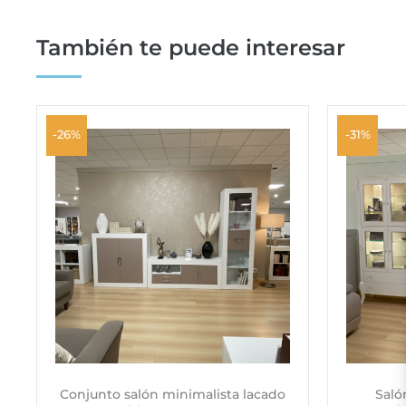
También te puede interesar
-26%
-31%
Conjunto salón minimalista lacado
Saló