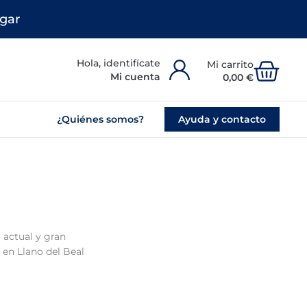
gar
Carr
Mi cuenta
0,00
€
¿Quiénes somos?
Ayuda y contacto
 actual y gran
 en Llano del Beal