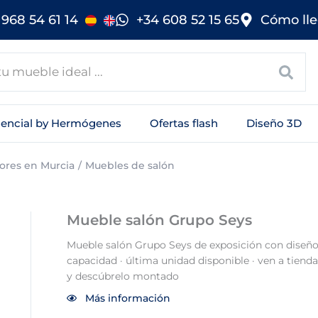
968 54 61 14
+34 608 52 15 65
Cómo lle
sencial by Hermógenes
Ofertas flash
Diseño 3D
ores en Murcia
Muebles de salón
Mueble salón Grupo Seys
Mueble salón Grupo Seys de exposición con diseño
capacidad · última unidad disponible · ven a tienda
y descúbrelo montado
Más información