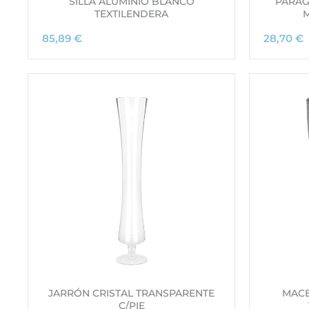
SILLA ALUMINIO BLANCO
PARAG
TEXTILENDERA
85,89
€
28,70
€
JARRÓN CRISTAL TRANSPARENTE
MACE
C/PIE