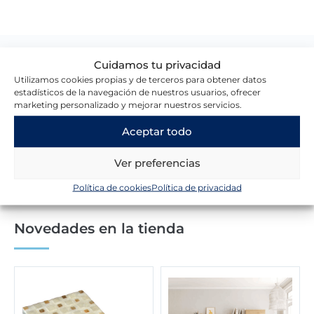
Cuidamos tu privacidad
Lo que dicen nuestros clientes
Utilizamos cookies propias y de terceros para obtener datos
estadísticos de la navegación de nuestros usuarios, ofrecer
marketing personalizado y mejorar nuestros servicios.
Escribir una reseña
Aceptar todo
Ver preferencias
Política de cookies
Política de privacidad
Novedades en la tienda