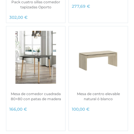
Pack cuatro sillas comedor
277,69
€
tapizadas Oporto
302,00
€
Mesa de comedor cuadrada
Mesa de centro elevable
80×80 con patas de madera
natural ó blanco
166,00
€
100,00
€