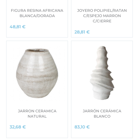
FIGURA RESINA AFRICANA
JOYERO POLIPIEL/RATAN
BLANCA/DORADA
C/ESPEJO MARRON
C/CIERRE
48,81
€
28,81
€
JARRON CERAMICA
JARRÓN CERÁMICA
NATURAL
BLANCO
32,68
€
83,10
€