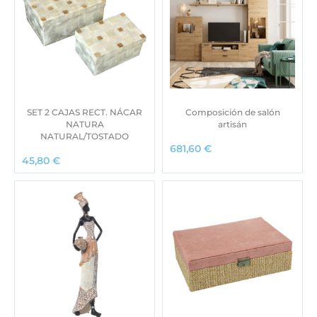
SET 2 CAJAS RECT. NÁCAR
Composición de salón
NATURA
artisán
NATURAL/TOSTADO
681,60
€
45,80
€