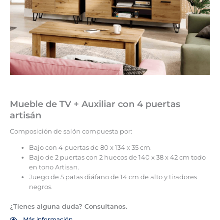
Mueble de TV + Auxiliar con 4 puertas
artisán
Composición de salón compuesta por:
Bajo con 4 puertas de 80 x 134 x 35 cm.
Bajo de 2 puertas con 2 huecos de 140 x 38 x 42 cm todo
en tono Artisan.
Juego de 5 patas diáfano de 14 cm de alto y tiradores
negros.
¿Tienes alguna duda? Consultanos.
Más información