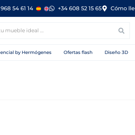
968 54 61 14
+34 608 52 15 65
Cómo lle
sencial by Hermógenes
Ofertas flash
Diseño 3D