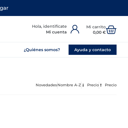
gar
Carr
Mi cuenta
0,00
€
¿Quiénes somos?
Ayuda y contacto
Novedades
Nombre A-Z
Precio
Precio