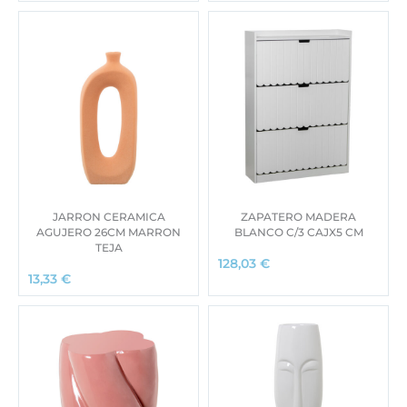
JARRON CERAMICA
ZAPATERO MADERA
AGUJERO 26CM MARRON
BLANCO C/3 CAJX5 CM
TEJA
128,03
€
13,33
€