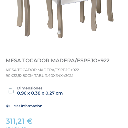
MESA TOCADOR MADERA/ESPEJO+922
MESA TOCADOR MADERA/ESPEJO+922
90X32,5X80CM,TABUR:40X34X43CM
Dimensiones
0.96 x 0.38 x 0.27 cm
Más información
311,21
€