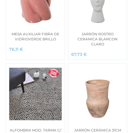
MESA AUXILIAR FIBRA DE
JARRÓN ROSTRO
VIDRIOVERDE BRILLO
CERAMICA BLANCON
CLARO
76,11
€
67,73
€
ALFOMBRA MOD. TARMA C/
JARRÓN CERÁMICA 31CM