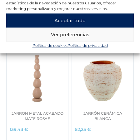
estadísticos de la navegación de nuestros usuarios, ofrecer
marketing personalizado y mejorar nuestros servicios.
Aceptar todo
Novedades en la tienda
Ver preferencias
Política de cookies
Política de privacidad
JARRON METAL ACABADO
JARRÓN CERÁMICA
MATE ROSAE
BLANCA
139,43
€
52,25
€