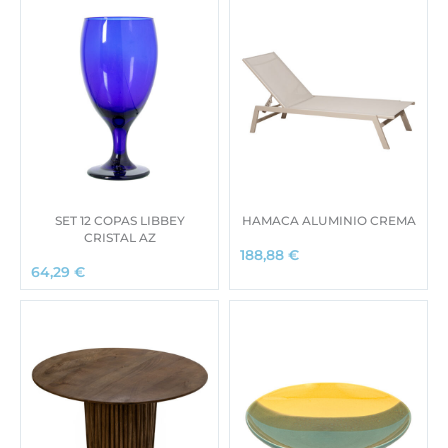
SET 12 COPAS LIBBEY
HAMACA ALUMINIO CREMA
CRISTAL AZ
188,88
€
64,29
€