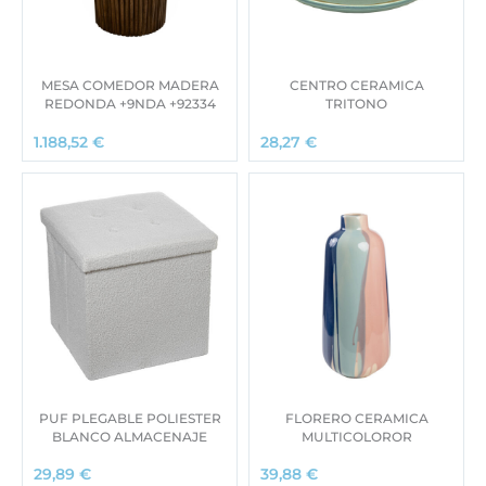
MESA COMEDOR MADERA
CENTRO CERAMICA
REDONDA +9NDA +92334
TRITONO
1.188,52
€
28,27
€
PUF PLEGABLE POLIESTER
FLORERO CERAMICA
BLANCO ALMACENAJE
MULTICOLOROR
29,89
€
39,88
€