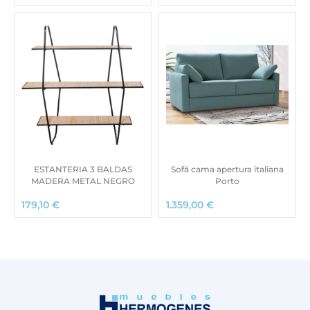
ESTANTERIA 3 BALDAS
Sofá cama apertura italiana
MADERA METAL NEGRO
Porto
179,10
€
1.359,00
€