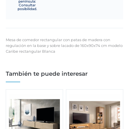
península:
Consultar
posibilidad.
Mesa de comedor rectangular con patas de madera con
regulación en la base y sobre lacado de 160x90x74 cm modelo
Caribe rectangular Blanca
También te puede interesar