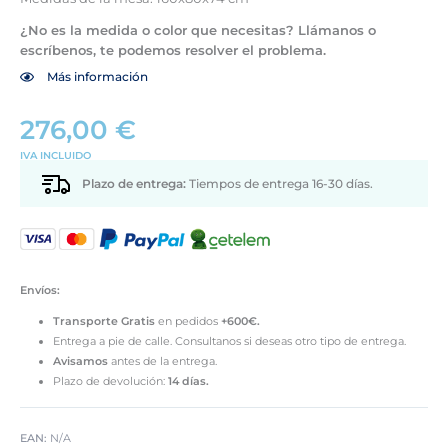
¿No es la medida o color que necesitas? Llámanos o
escríbenos, te podemos resolver el problema.
Más información
276,00
€
IVA INCLUIDO
Plazo de entrega:
Tiempos de entrega 16-30 días.
Envíos:
Transporte
Gratis
en pedidos
+600€.
Entrega a pie de calle. Consultanos si deseas otro tipo de entrega.
Avisamos
antes de la entrega.
Plazo de devolución:
14 días.
EAN:
N/A