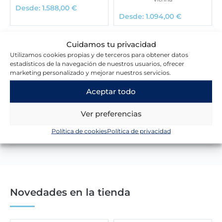
Desde:
1.588,00
€
Desde:
1.094,00
€
Cuidamos tu privacidad
Utilizamos cookies propias y de terceros para obtener datos
estadísticos de la navegación de nuestros usuarios, ofrecer
marketing personalizado y mejorar nuestros servicios.
Lo que dicen nuestros clientes
Aceptar todo
Ver preferencias
Escribir una reseña
Política de cookies
Política de privacidad
Novedades en la tienda