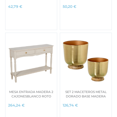
42,79
€
50,20
€
MESA ENTRADA MADERA 2
SET 2 MACETEROS METAL
CAJONESBLANCO ROTO
DORADO BASE MADERA
264,24
€
126,74
€