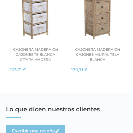
CAJONERA MADERA C/4
CAJONERA MADERA C/4
CAJONES TE BLANCA
CAJONES MIURAL TELA
C/TAPA MADERA
BLANCA
203,71
€
170,71
€
Lo que dicen nuestros clientes
Escribir una reseña