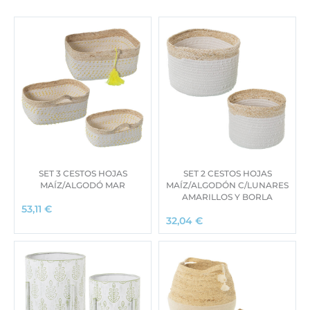
SET 3 CESTOS HOJAS
SET 2 CESTOS HOJAS
MAÍZ/ALGODÓ MAR
MAÍZ/ALGODÓN C/LUNARES
AMARILLOS Y BORLA
53,11
€
32,04
€