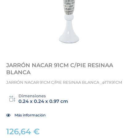
JARRÓN NACAR 91CM C/PIE RESINAA
BLANCA
JARRÓN NACAR 91CM C/PIE RESINAA BLANCA _ø17X91CM
Dimensiones
0.24 x 0.24 x 0.97 cm
Más información
126,64
€