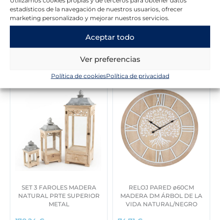
Utilizamos cookies propias y de terceros para obtener datos
estadísticos de la navegación de nuestros usuarios, ofrecer
marketing personalizado y mejorar nuestros servicios.
Aceptar todo
Novedades en la tienda
Ver preferencias
Política de cookies
Política de privacidad
SET 3 FAROLES MADERA
RELOJ PARED ø60CM
NATURAL PRTE SUPERIOR
MADERA DM ÁRBOL DE LA
METAL
VIDA NATURAL/NEGRO