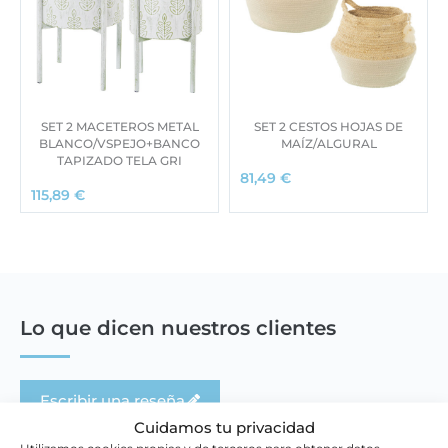
SET 2 MACETEROS METAL
SET 2 CESTOS HOJAS DE
BLANCO/VSPEJO+BANCO
MAÍZ/ALGURAL
TAPIZADO TELA GRI
81,49
€
115,89
€
Lo que dicen nuestros clientes
Escribir una reseña
Cuidamos tu privacidad