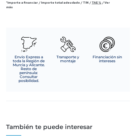
*Importe a financiar
/
Importe total adeudado
/
TIN
/
TAE
%
/
Ver
más
Envío Express a
Transporte y
Financiación sin
toda la Región de
montaje
intereses
Murcia y Alicante.
Resto de
península:
Consultar
posibilidad.
También te puede interesar