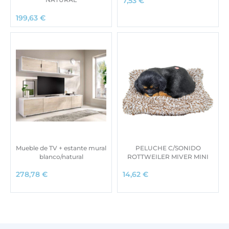
7,53
€
199,63
€
Mueble de TV + estante mural
PELUCHE C/SONIDO
blanco/natural
ROTTWEILER MIVER MINI
278,78
€
14,62
€