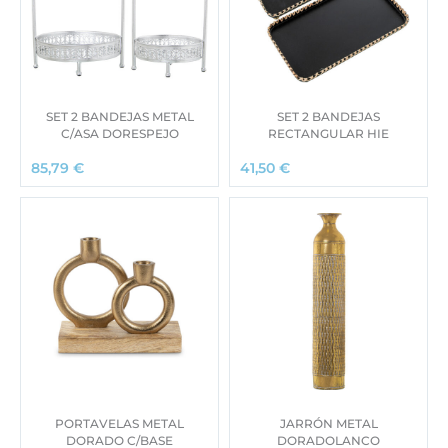
SET 2 BANDEJAS METAL
SET 2 BANDEJAS
C/ASA DORESPEJO
RECTANGULAR HIE
85,79
€
41,50
€
PORTAVELAS METAL
JARRÓN METAL
DORADO C/BASE
DORADOLANCO