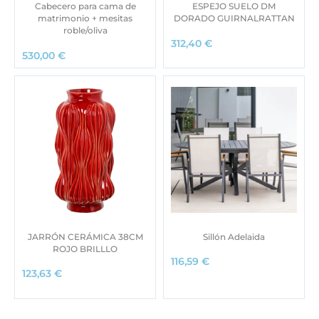
Cabecero para cama de
ESPEJO SUELO DM
matrimonio + mesitas
DORADO GUIRNALRATTAN
roble/oliva
312,40
€
530,00
€
JARRÓN CERÁMICA 38CM
Sillón Adelaida
ROJO BRILLLO
116,59
€
123,63
€