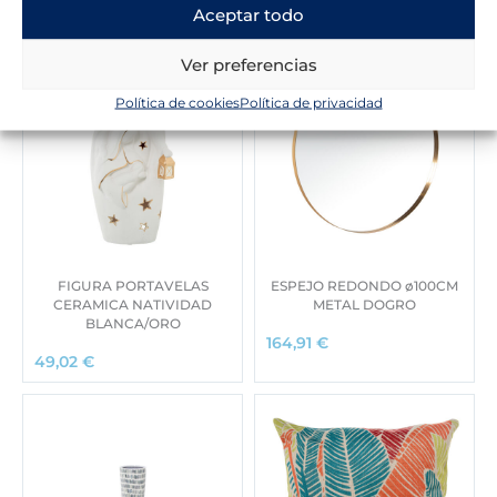
Aceptar todo
Ver preferencias
Política de cookies
Política de privacidad
FIGURA PORTAVELAS
ESPEJO REDONDO ø100CM
CERAMICA NATIVIDAD
METAL DOGRO
BLANCA/ORO
164,91
€
49,02
€