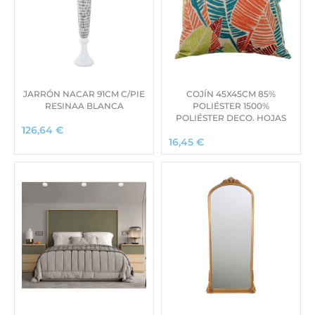
JARRÓN NACAR 91CM C/PIE
COJÍN 45X45CM 85%
RESINAA BLANCA
POLIÉSTER 1500%
POLIÉSTER DECO. HOJAS
126,64
€
16,45
€