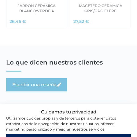
JARRÓN CERÁMICA
MACETERO CERÁMICA
BLANCO/VERDE A
GRIS/ORO ELERE
26,45
€
27,52
€
Lo que dicen nuestros clientes
Escribir una reseña
Cuidamos tu privacidad
Utilizamos cookies propias y de terceros para obtener datos
estadísticos de la navegación de nuestros usuarios, ofrecer
Novedades en la tienda
marketing personalizado y mejorar nuestros servicios.