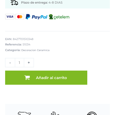
Plazo de entrega:
4-8 DIAS
EAN:
8427701510348
Referencia:
51034
Categoría:
Decoracion Ceramica
JARRÓN
CERÁMICA
-
+
BLANCA/DORADA
cantidad
Añadir al carrito