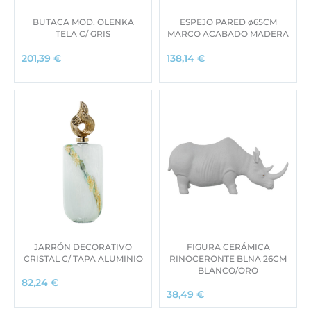
BUTACA MOD. OLENKA
ESPEJO PARED ø65CM
TELA C/ GRIS
MARCO ACABADO MADERA
201,39
€
138,14
€
JARRÓN DECORATIVO
FIGURA CERÁMICA
CRISTAL C/ TAPA ALUMINIO
RINOCERONTE BLNA 26CM
BLANCO/ORO
82,24
€
38,49
€