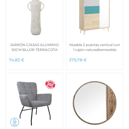
JARRÓN C/ASAS ALUMINIO
Mueble 2 puertas vertical con
50CM BLLOR TERRACOTA
1 cajón natural/esmeralda
74,82
€
275,78
€