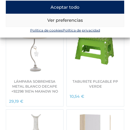
Aceptar todo
Ver preferencias
Política de cookies
Política de privacidad
LÁMPARA SOBREMESA
TABURETE PLEGABLE PP
METAL BLANCO DECAPE
VERDE
+92298 1XE14 MAX40W NO
10,54
€
29,19
€