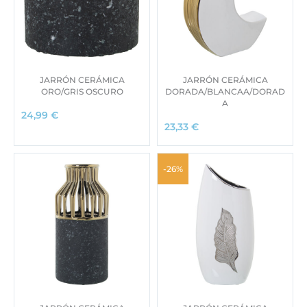
JARRÓN CERÁMICA
JARRÓN CERÁMICA
ORO/GRIS OSCURO
DORADA/BLANCAA/DORAD
A
24,99
€
23,33
€
-26%