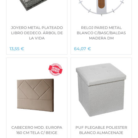
JOYERO METAL PLATEADO
RELOJ PARED METAL
LIBRO DEDECO. ÁRBOL DE
BLANCO C/BASC/BALDAS
LA VIDA
MADERA DM
13,55
€
64,07
€
CABECERO MOD. EUROPA
PUF PLEGABLE POLIESTER
160 CM TELA C/ BEIGE
BLANCO ALMACENAJE