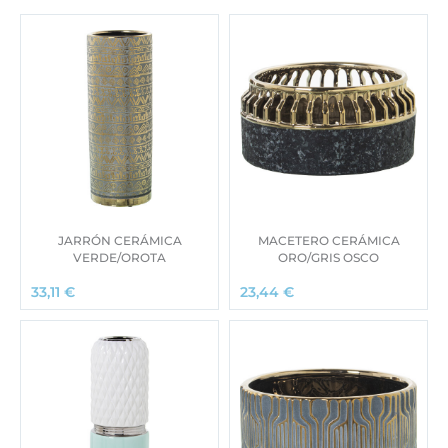
JARRÓN CERÁMICA
MACETERO CERÁMICA
VERDE/OROTA
ORO/GRIS OSCO
33,11
€
23,44
€