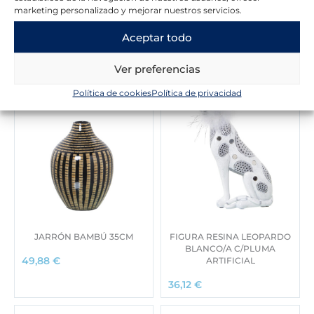
marketing personalizado y mejorar nuestros servicios.
Aceptar todo
Novedades en la tienda
Ver preferencias
Política de cookies
Política de privacidad
JARRÓN BAMBÚ 35CM
FIGURA RESINA LEOPARDO
BLANCO/A C/PLUMA
ARTIFICIAL
49,88
€
36,12
€