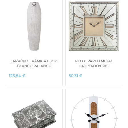
JARRÓN CERÁMICA 80CM
RELOJ PARED METAL
BLANCO RALANCO
CROMADO/CRIS
123,84
€
50,31
€