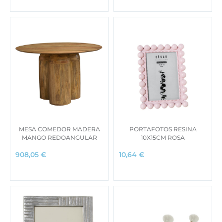
MESA COMEDOR MADERA
PORTAFOTOS RESINA
MANGO REDOANGULAR
10X15CM ROSA
908,05
€
10,64
€