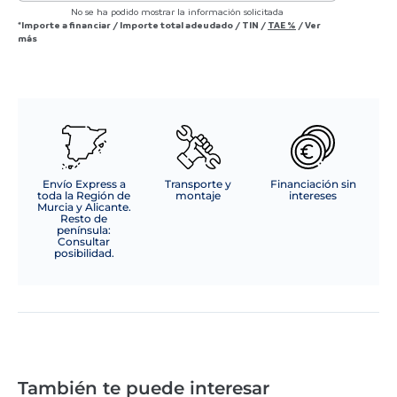
No se ha podido mostrar la información solicitada
*Importe a financiar
/
Importe total adeudado
/
TIN
/
TAE
%
/
Ver
más
Envío Express a
Transporte y
Financiación sin
toda la Región de
montaje
intereses
Murcia y Alicante.
Resto de
península:
Consultar
posibilidad.
También te puede interesar