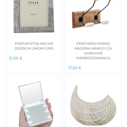
PORTAFOTOS NÁCAR
PERCHERO PARED
20X25CM LÍNEAS GRIS
MADERA MANGO C/4
GANCHOS
HIERRO/CERAMICA
31,39
€
17,52
€