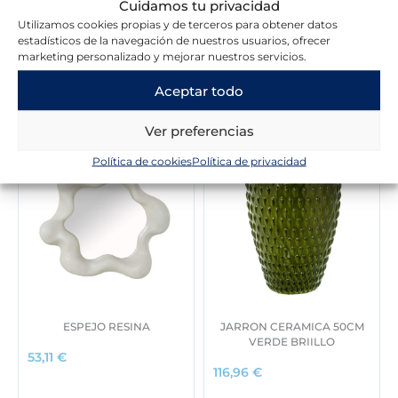
Cuidamos tu privacidad
Utilizamos cookies propias y de terceros para obtener datos
estadísticos de la navegación de nuestros usuarios, ofrecer
marketing personalizado y mejorar nuestros servicios.
Novedades en la tienda
Aceptar todo
Ver preferencias
Política de cookies
Política de privacidad
ESPEJO RESINA
JARRON CERAMICA 50CM
VERDE BRIILLO
53,11
€
116,96
€