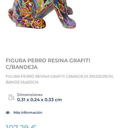
FIGURA PERRO RESINA GRAFITI
C/BANDEJA
FIGURA PERRO RESINA GRAFITI C/BANDEJA 35X32X29CM,
BANDEJA:ø20CM
Dimensiones
0.31 x 0.24 x 0.33 cm
Más información
107,29
€