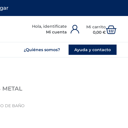
gar
Carr
Mi cuenta
0,00
€
¿Quiénes somos?
Ayuda y contacto
 METAL
DO DE BAÑO