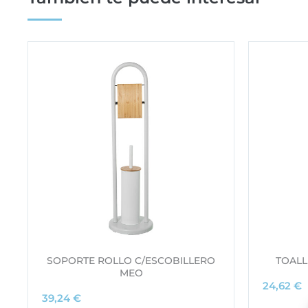
SOPORTE ROLLO C/ESCOBILLERO
TOALL
MEO
24,62
€
39,24
€