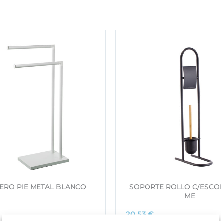
ERO PIE METAL BLANCO
SOPORTE ROLLO C/ESCO
ME
20,53
€