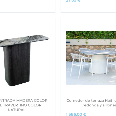
27,09
€
ENTRADA MADERA COLOR
Comedor de terraza Haití
L TRAVERTINO COLOR
redonda y sillone
NATURAL
1.586,00
€