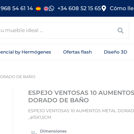
968 54 61 14
+34 608 52 15 65
Cómo lle
sencial by Hermógenes
Ofertas flash
Diseño 3D
DORADO DE BAÑO
ESPEJO VENTOSAS 10 AUMENTOS
DORADO DE BAÑO
ESPEJO VENTOSAS 10 AUMENTOS METAL DORA
_ø15X1,5CM
Dimensiones