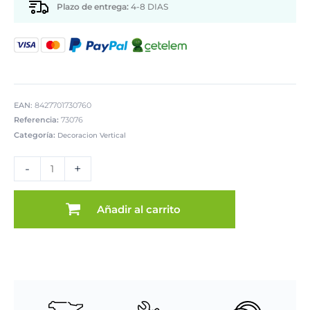
Plazo de entrega:
4-8 DIAS
EAN:
8427701730760
Referencia:
73076
Categoría:
Decoracion Vertical
ESPEJO
PARED
-
+
METAL
DORADO
cantidad
Añadir al carrito