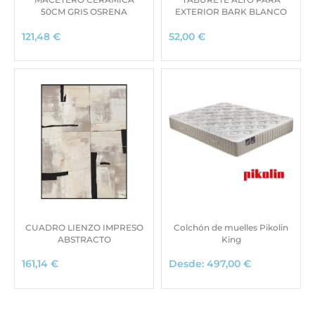
50CM GRIS OSRENA
EXTERIOR BARK BLANCO
121,48
€
52,00
€
CUADRO LIENZO IMPRESO
Colchón de muelles Pikolin
ABSTRACTO
King
161,14
€
Desde:
497,00
€