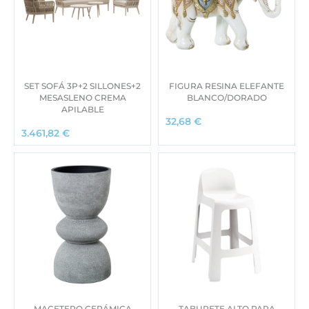
SET SOFÁ 3P+2 SILLONES+2
FIGURA RESINA ELEFANTE
MESASLENO CREMA
BLANCO/DORADO
APILABLE
32,68
€
3.461,82
€
MACETERO CERÁMICA
TABURETE ALTO PARA