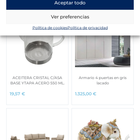
Aceptar todo
Ver preferencias
Política de cookies
Política de privacidad
ACEITERA CRISTAL C/ASA
Armario 4 puertas en gris
BASE YTAPA ACERO 550 ML.
lacado
19,57
€
1.325,00
€