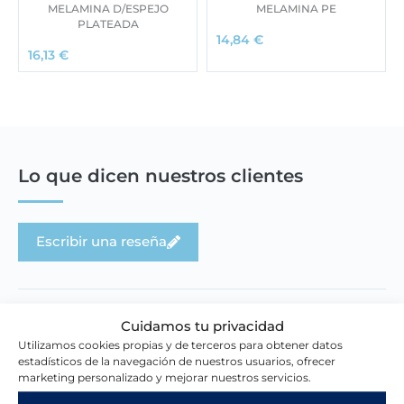
MELAMINA D/ESPEJO
MELAMINA PE
PLATEADA
14,84
€
16,13
€
Lo que dicen nuestros clientes
Escribir una reseña
Cuidamos tu privacidad
Utilizamos cookies propias y de terceros para obtener datos
estadísticos de la navegación de nuestros usuarios, ofrecer
Novedades en la tienda
marketing personalizado y mejorar nuestros servicios.