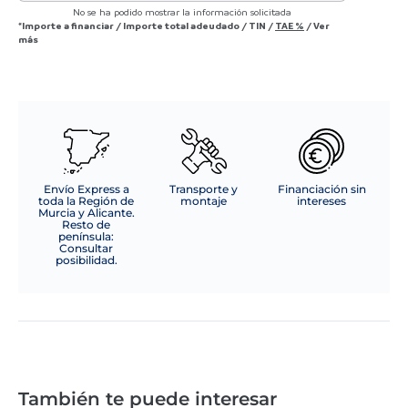
No se ha podido mostrar la información solicitada
*Importe a financiar
/
Importe total adeudado
/
TIN
/
TAE
%
/
Ver
más
Envío Express a
Transporte y
Financiación sin
toda la Región de
montaje
intereses
Murcia y Alicante.
Resto de
península:
Consultar
posibilidad.
También te puede interesar