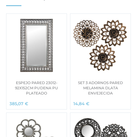
ESPEJO PARED 23012-
SET 3 ADORNOS PARED
92X152CM PUDENA PU
MELAMINA DLATA
PLATEADO
ENVEJECIDA
385,07
€
14,84
€