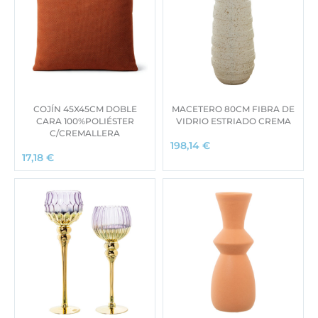
COJÍN 45X45CM DOBLE
MACETERO 80CM FIBRA DE
CARA 100%POLIÉSTER
VIDRIO ESTRIADO CREMA
C/CREMALLERA
198,14
€
17,18
€