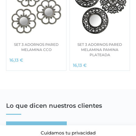
SET 3 ADORNOS PARED
SET 3 ADORNOS PARED
MELAMINA CCO
MELAMINA PAMINA
PLATEADA
16,13
€
16,13
€
Lo que dicen nuestros clientes
Escribir una reseña
Cuidamos tu privacidad