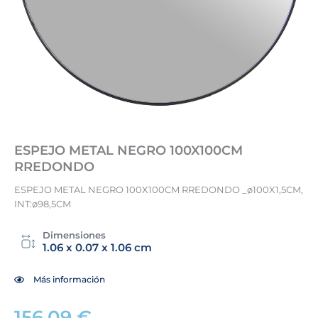
ESPEJO METAL NEGRO 100X100CM
RREDONDO
ESPEJO METAL NEGRO 100X100CM RREDONDO _ø100X1,5CM,
INT:ø98,5CM
Dimensiones
1.06 x 0.07 x 1.06 cm
Más información
156,09
€