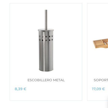
ESCOBILLERO METAL
SOPORT
8,39
€
17,09
€