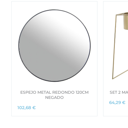
ESPEJO METAL REDONDO 120CM
SET 2 M
NEGADO
64,29
€
102,68
€