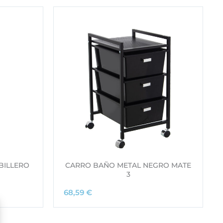
BILLERO
CARRO BAÑO METAL NEGRO MATE
3
68,59
€