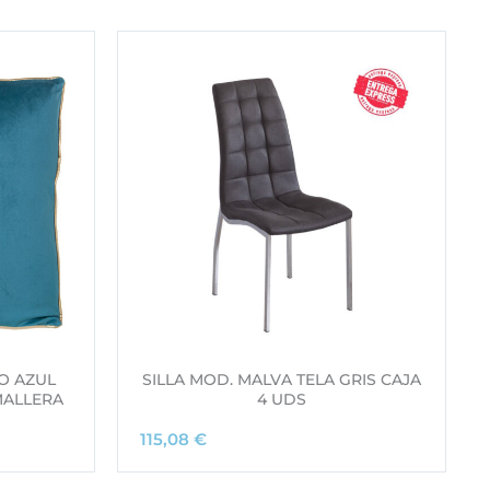
O AZUL
SILLA MOD. MALVA TELA GRIS CAJA
MALLERA
4 UDS
115,08
€