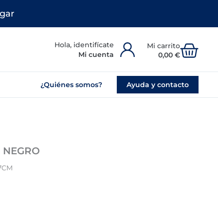
gar
Carr
Mi cuenta
0,00
€
¿Quiénes somos?
Ayuda y contacto
L NEGRO
7CM