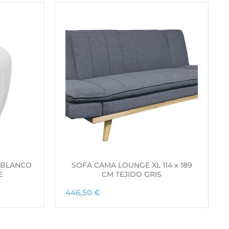
 BLANCO
SOFA CAMA LOUNGE XL 114 x 189
E
CM TEJIDO GRIS
446,50
€