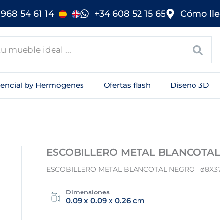
968 54 61 14
+34 608 52 15 65
Cómo lle
sencial by Hermógenes
Ofertas flash
Diseño 3D
ESCOBILLERO METAL BLANCOTA
ESCOBILLERO METAL BLANCOTAL NEGRO _ø8X3
Dimensiones
0.09 x 0.09 x 0.26 cm