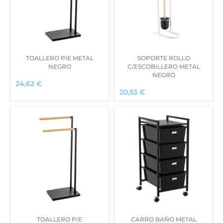
TOALLERO PIE METAL
SOPORTE ROLLO
NEGRO
C/ESCOBILLERO METAL
NEGRO
24,62
€
20,53
€
TOALLERO PIE
CARRO BAÑO METAL