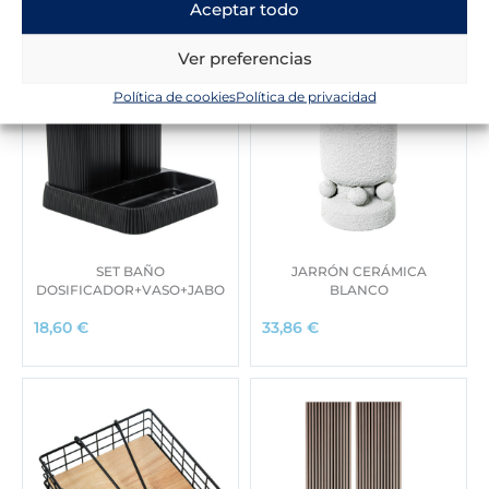
Aceptar todo
Ver preferencias
Política de cookies
Política de privacidad
SET BAÑO
JARRÓN CERÁMICA
DOSIFICADOR+VASO+JABO
BLANCO
18,60
€
33,86
€