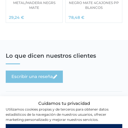
METAL/MADERA NEGRS
NEGRO MATE 4CAJONES PP
MATE
BLANCOS
29,24
€
78,48
€
Lo que dicen nuestros clientes
Escribir una reseña
Cuidamos tu privacidad
Utilizamos cookies propias y de terceros para obtener datos
estadísticos de la navegación de nuestros usuarios, ofrecer
Novedades en la tienda
marketing personalizado y mejorar nuestros servicios.