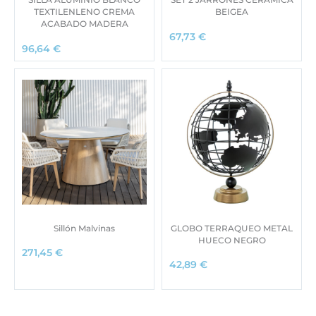
TEXTILENLENO CREMA
BEIGEA
ACABADO MADERA
67,73
€
96,64
€
Sillón Malvinas
GLOBO TERRAQUEO METAL
HUECO NEGRO
271,45
€
42,89
€