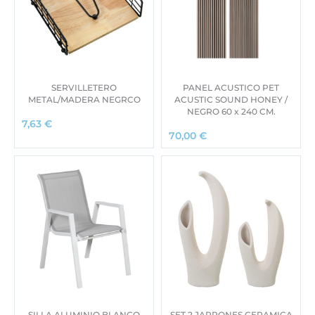
SERVILLETERO
PANEL ACUSTICO PET
METAL/MADERA NEGRCO
ACUSTIC SOUND HONEY /
NEGRO 60 x 240 CM.
7,63
€
70,00
€
SILLA ALUMINIO BLANCO
SET 2 JARRONES CERAMICA