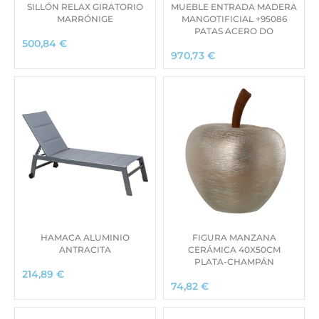
SILLÓN RELAX GIRATORIO
MUEBLE ENTRADA MADERA
MARRÓNIGE
MANGOTIFICIAL +95086
PATAS ACERO DO
500,84
€
970,73
€
HAMACA ALUMINIO
FIGURA MANZANA
ANTRACITA
CERÁMICA 40X50CM
PLATA-CHAMPÁN
214,89
€
74,82
€