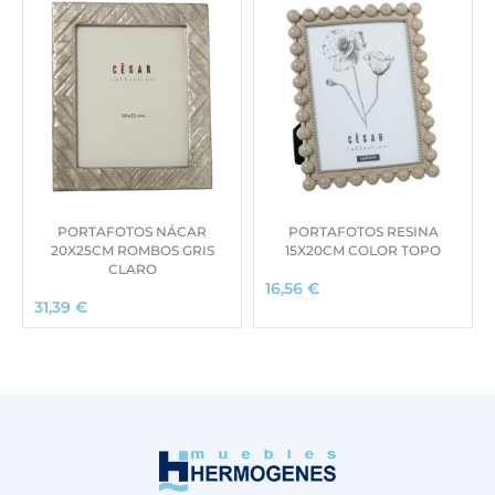
PORTAFOTOS NÁCAR
PORTAFOTOS RESINA
20X25CM ROMBOS GRIS
15X20CM COLOR TOPO
CLARO
16,56
€
31,39
€