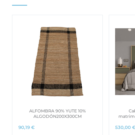
ALFOMBRA 90% YUTE 10%
Ca
ALGODÓN200X300CM
matrimo
90,19
€
530,00