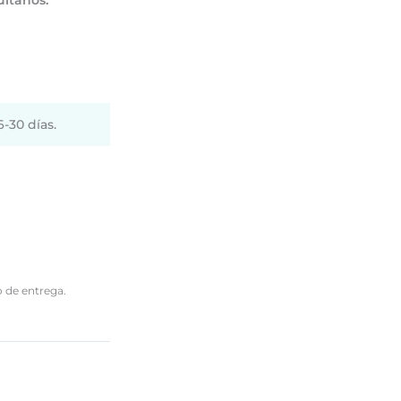
-30 días.
o de entrega.