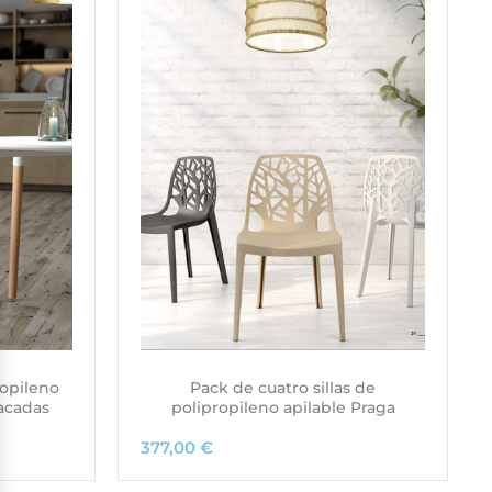
ropileno
Pack de cuatro sillas de
lacadas
polipropileno apilable Praga
377,00
€