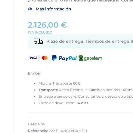
Más información
2.126,00
€
IVA INCLUIDO
Plazo de entrega:
Tiempos de entrega 16
Envíos:
Murcia: Transporte 60€
.
Transporte
Resto Península:
Gratis
en pedidos
+600€
Entrega a pie de calle. Consultanos si deseas otro tip
Plazo de devolución:
14 días
EAN:
N/A
Referencia:
222 BLANCO/BAMBÚ