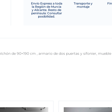
Envío Express a toda
Transporte y
Fin
la Región de Murcia
montaje
y Alicante. Resto de
península: Consultar
posibilidad.
lchón de 90×190 cm , armario de dos puertas y sifonier, mueble b