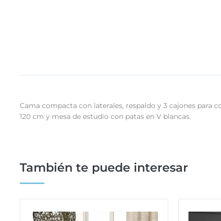
Cama compacta con laterales, respaldo y 3 cajones para co
120 cm y mesa de estudio con patas en V blancas.
También te puede interesar