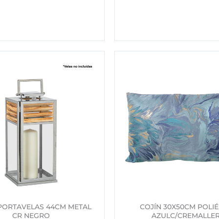
PORTAVELAS 44CM METAL
COJÍN 30X50CM POLI
CR NEGRO
AZULC/CREMALLE