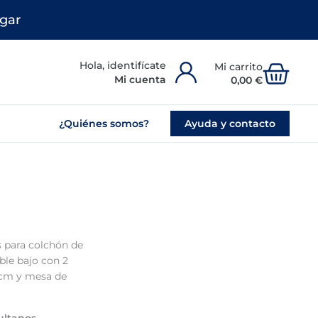
gar
Carr
Mi cuenta
0,00
€
¿Quiénes somos?
Ayuda y contacto
s para colchón de
ble bajo con 2
0 cm y mesa de
ultanos.