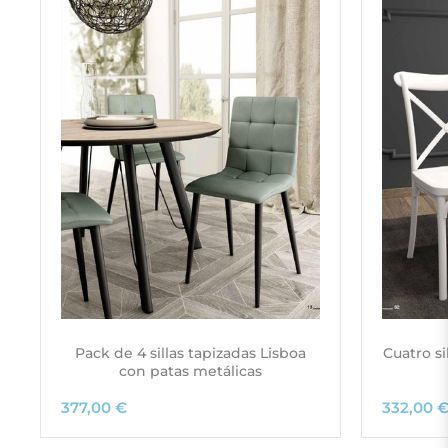
Pack de 4 sillas tapizadas Lisboa
Cuatro s
con patas metálicas
377,00
€
332,00