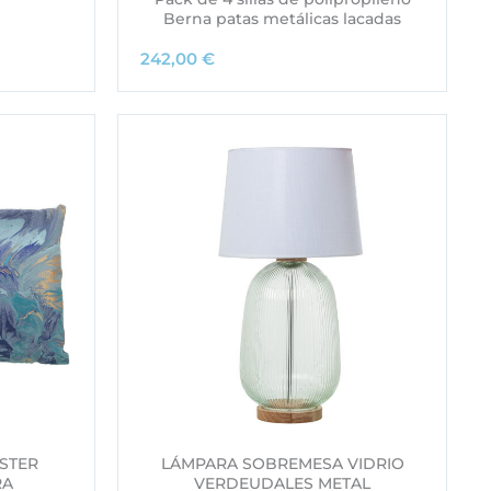
Berna patas metálicas lacadas
242,00
€
ÉSTER
LÁMPARA SOBREMESA VIDRIO
RA
VERDEUDALES METAL