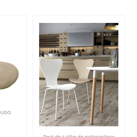
RUDO
Pack de 4 sillas de polipropileno