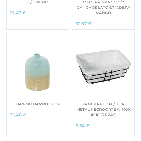
C/CENTRO
MADERA MANGO C/2
GANCHOS LATÓN/MADERA
MANGO
22,47
€
32,57
€
JARRON BAMBU 22CM
PANERA METAL/TELA
METAL NEGROORTE A.INOX
18’10 (5 PZAS)
35,48
€
6,34
€