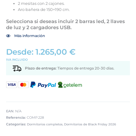
2 mesitas con 2 cajones.
Aro bañera de 150×190 cm.
Selecciona si deseas incluir 2 barras led, 2 llaves
de luz y 2 cargadores USB.
Más información
Desde:
1.265,00
€
IVA INCLUIDO
Plazo de entrega:
Tiempos de entrega 20-30 días.
EAN:
N/A
Referencia:
COMP.228
Categorías:
,
Dormitorios completos
Dormitorios de Black Friday 2026
Dormitorio