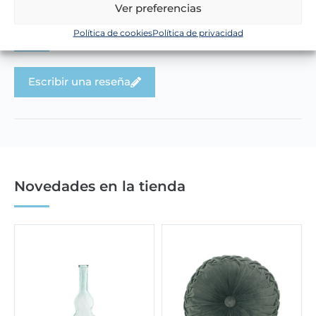
Ver preferencias
Lo que dicen nuestros clientes
Política de cookies
Política de privacidad
Escribir una reseña
Novedades en la tienda