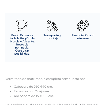
Envío Express a
Transporte y
Financiación sin
toda la Región de
montaje
intereses
Murcia y Alicante.
Resto de
península:
Consultar
posibilidad.
Dormitorio de matrimonio completo compuesto por:
Cabecero de 290×140 cm.
2 mesitas con 2 cajones.
Aro bañera de 150×190 cm.