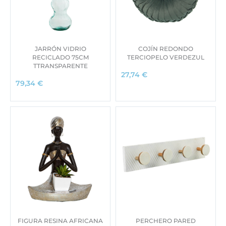
JARRÓN VIDRIO
COJÍN REDONDO
RECICLADO 75CM
TERCIOPELO VERDEZUL
TTRANSPARENTE
27,74
€
79,34
€
FIGURA RESINA AFRICANA
PERCHERO PARED