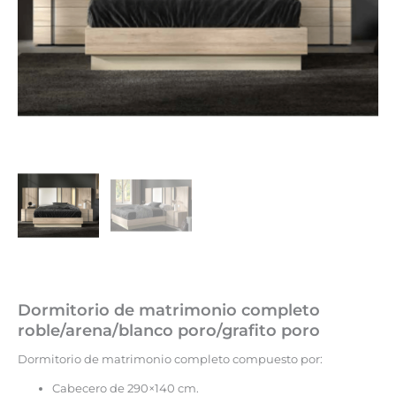
Dormitorio de matrimonio completo
roble/arena/blanco poro/grafito poro
Dormitorio de matrimonio completo compuesto por:
Cabecero de 290×140 cm.