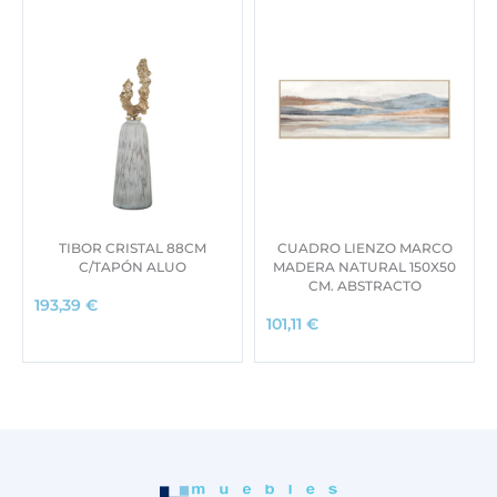
TIBOR CRISTAL 88CM
CUADRO LIENZO MARCO
C/TAPÓN ALUO
MADERA NATURAL 150X50
CM. ABSTRACTO
193,39
€
101,11
€