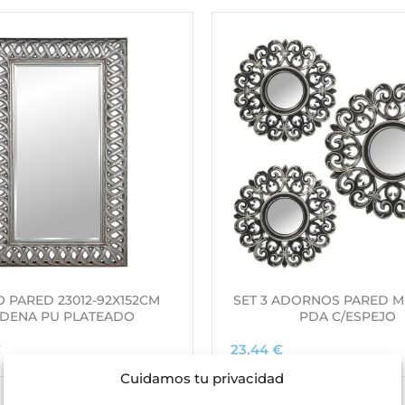
O PARED 23012-92X152CM
SET 3 ADORNOS PARED M
DENA PU PLATEADO
PDA C/ESPEJO
€
23,44
€
Cuidamos tu privacidad