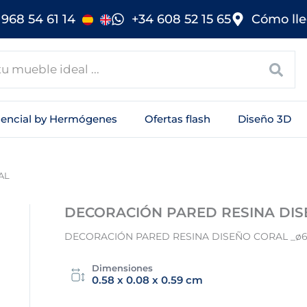
968 54 61 14
+34 608 52 15 65
Cómo lle
sencial by Hermógenes
Ofertas flash
Diseño 3D
AL
DECORACIÓN PARED RESINA DI
DECORACIÓN PARED RESINA DISEÑO CORAL _ø
Dimensiones
0.58 x 0.08 x 0.59 cm