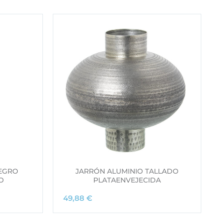
EGRO
JARRÓN ALUMINIO TALLADO
O
PLATAENVEJECIDA
49,88
€