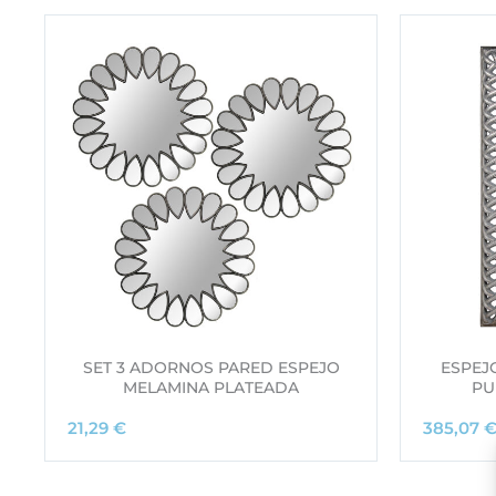
SET 3 ADORNOS PARED ESPEJO
ESPEJ
MELAMINA PLATEADA
PU
21,29
€
385,07