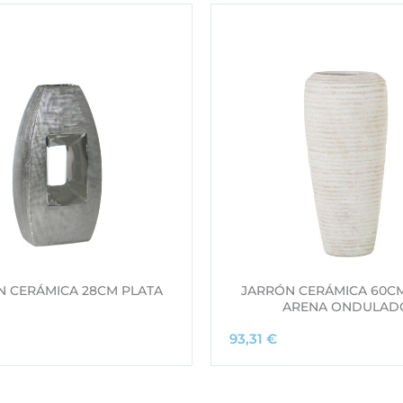
N CERÁMICA 28CM PLATA
JARRÓN CERÁMICA 60CM
ARENA ONDULAD
93,31
€