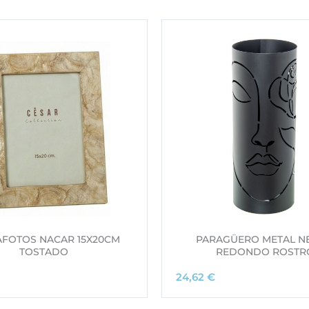
FOTOS NACAR 15X20CM
PARAGÜERO METAL N
TOSTADO
REDONDO ROSTR
24,62
€