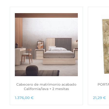
Cabecero de matrimonio acabado
PORTA
California/lava + 2 mesitas
1.376,00
€
21,29
€