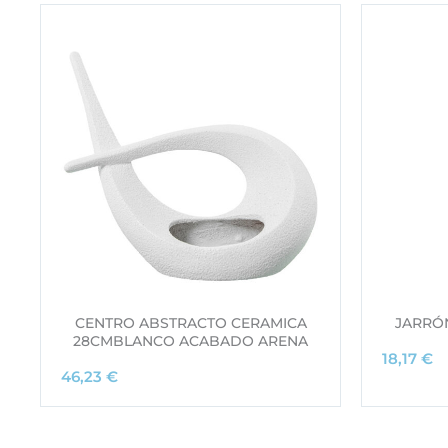
CENTRO ABSTRACTO CERAMICA
JARRÓ
28CMBLANCO ACABADO ARENA
18,17
€
46,23
€