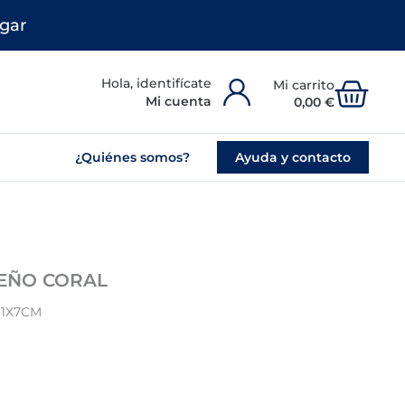
gar
Carr
Mi cuenta
0,00
€
¿Quiénes somos?
Ayuda y contacto
SEÑO CORAL
61X7CM