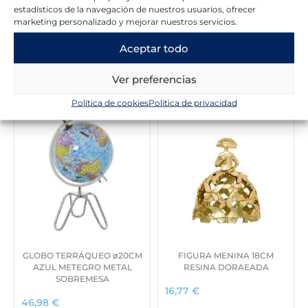
estadísticos de la navegación de nuestros usuarios, ofrecer
marketing personalizado y mejorar nuestros servicios.
Aceptar todo
Novedades en la tienda
Ver preferencias
Política de cookies
Política de privacidad
GLOBO TERRÁQUEO ø20CM
FIGURA MENINA 18CM
AZUL METEGRO METAL
RESINA DORAEADA
SOBREMESA
16,77
€
46,98
€