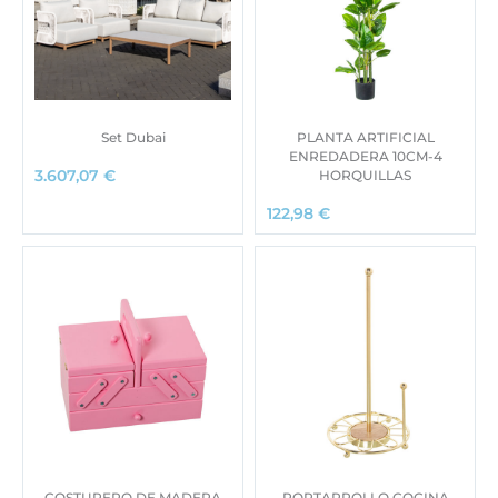
Set Dubai
PLANTA ARTIFICIAL
ENREDADERA 10CM-4
HORQUILLAS
3.607,07
€
122,98
€
COSTURERO DE MADERA
PORTARROLLO COCINA