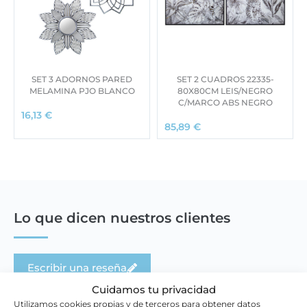
SET 3 ADORNOS PARED
SET 2 CUADROS 22335-
MELAMINA PJO BLANCO
80X80CM LEIS/NEGRO
C/MARCO ABS NEGRO
16,13
€
85,89
€
Lo que dicen nuestros clientes
Escribir una reseña
Cuidamos tu privacidad
Utilizamos cookies propias y de terceros para obtener datos