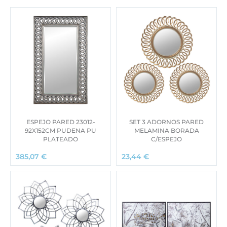
ESPEJO PARED 23012-
SET 3 ADORNOS PARED
92X152CM PUDENA PU
MELAMINA BORADA
PLATEADO
C/ESPEJO
385,07
€
23,44
€