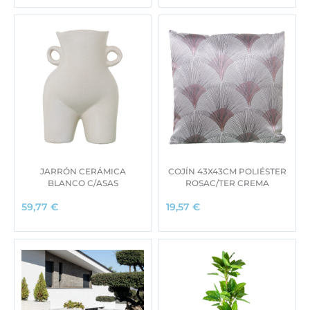
JARRÓN CERÁMICA
COJÍN 43X43CM POLIÉSTER
BLANCO C/ASAS
ROSAC/TER CREMA
59,77
€
19,57
€