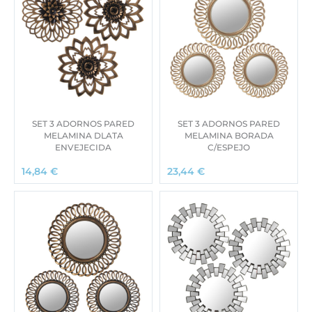
SET 3 ADORNOS PARED
SET 3 ADORNOS PARED
MELAMINA DLATA
MELAMINA BORADA
ENVEJECIDA
C/ESPEJO
14,84
€
23,44
€