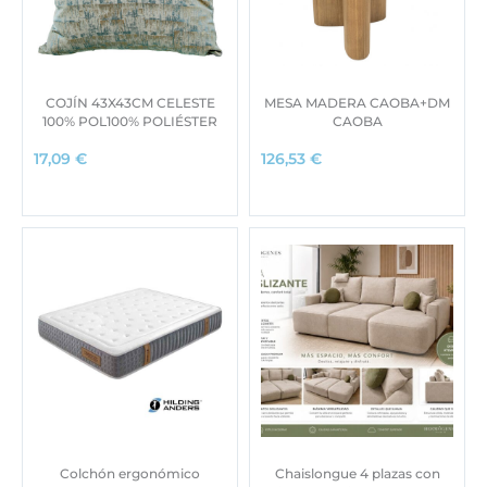
COJÍN 43X43CM CELESTE
MESA MADERA CAOBA+DM
100% POL100% POLIÉSTER
CAOBA
17,09
€
126,53
€
Colchón ergonómico
Chaislongue 4 plazas con