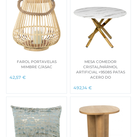
FAROL PORTAVELAS
MESA COMEDOR
MIMBRE C/ASAC
CRISTAL/MÁRMOL
ARTIFICIAL +95085 PATAS
ACERO DO
42,57
€
492,14
€