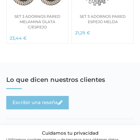
SET 3 ADORNOS PARED
SET 3 ADORNOS PARED
MELAMINA DLATA
ESPEJO MELDA
C/ESPEJO
21,29
€
23,44
€
Lo que dicen nuestros clientes
Escribir una reseña
Cuidamos tu privacidad
Utilizamos cookies propias y de terceros para obtener datos