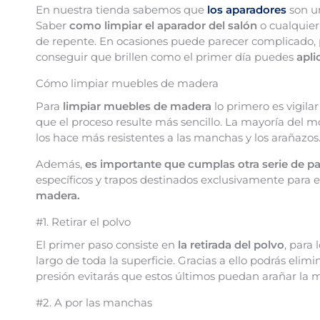
En nuestra tienda sabemos que
los aparadores
son un
Saber
como limpiar el aparador del salón
o cualquie
de repente. En ocasiones puede parecer complicado, p
conseguir que brillen como el primer día puedes
apli
Cómo limpiar muebles de madera
Para
limpiar muebles de madera
lo primero es vigila
que el proceso resulte más sencillo. La mayoría del m
los hace más resistentes a las manchas y los arañazos
Además,
es importante que cumplas otra serie de p
específicos y trapos destinados exclusivamente para 
madera.
#1. Retirar el polvo
El primer paso consiste en
la retirada del polvo
, para
largo de toda la superficie. Gracias a ello podrás elim
presión evitarás que estos últimos puedan arañar la 
#2. A por las manchas