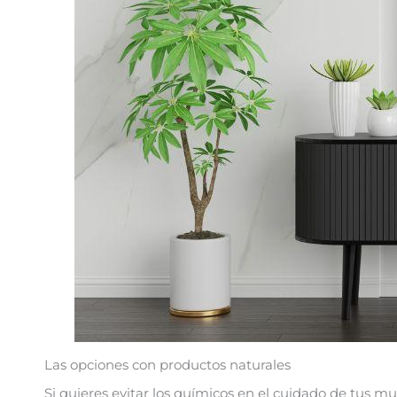
Las opciones con productos naturales
Si quieres evitar los químicos en el cuidado de tus m