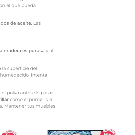
 con el que pueda
dos de aceite
. Las
a madera es porosa
y al
la superficie del
 humedecido. Intenta
el polvo antes de pasar
illar
como el primer día.
ra. Mantener tus muebles