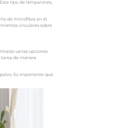
 Este tipo de lamparones,
o de microfibra en él.
imientos circulares sobre
ntrarás varias opciones
a tarea de manera
 polvo. Es importante que