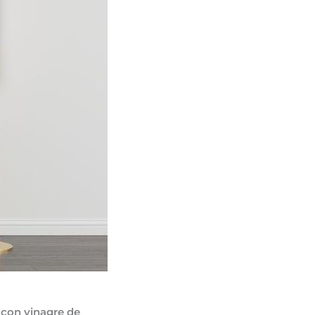
 con vinagre de