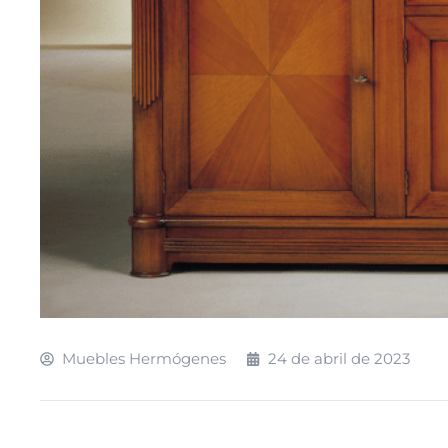
Muebles Hermógenes
24 de abril de 2023