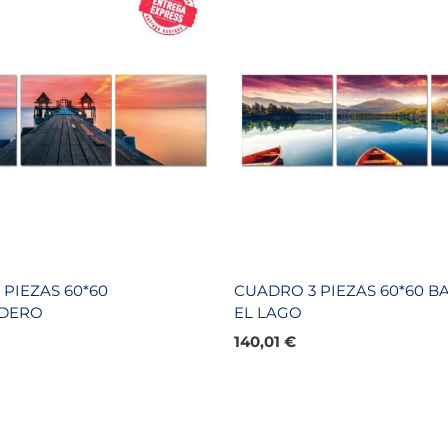
PIEZAS 60*60
CUADRO 3 PIEZAS 60*60 B
DERO
EL LAGO
140,01
€