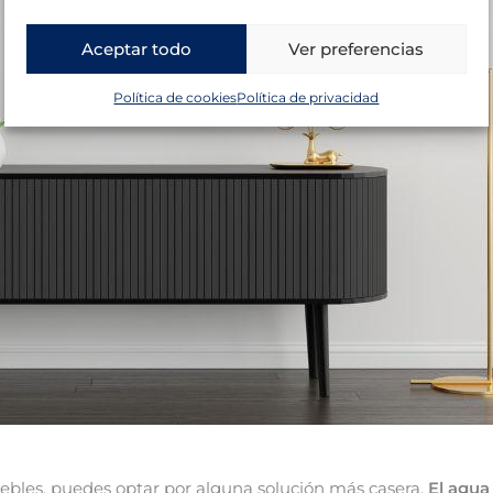
Aceptar todo
Ver preferencias
Política de cookies
Política de privacidad
uebles, puedes optar por alguna solución más casera.
El agua