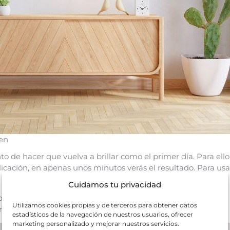
len
 de hacer que vuelva a brillar como el primer día. Para ello
aplicación, en apenas unos minutos verás el resultado. Para us
Cuidamos tu privacidad
ra aplicar la cera. También es necesario seguir las vetas de
Utilizamos cookies propias y de terceros para obtener datos
rme para que el brillo que obtengas sea el más adecuado.
estadísticos de la navegación de nuestros usuarios, ofrecer
marketing personalizado y mejorar nuestros servicios.