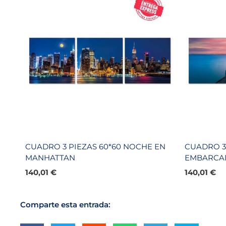
CUADRO 3 PIEZAS 60*60 NOCHE EN
CUADRO 3 
MANHATTAN
EMBARCA
140,01
€
140,01
€
Comparte esta entrada: