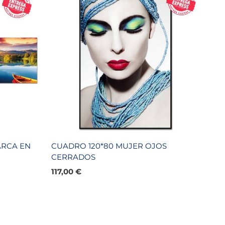
ARCA EN
CUADRO 120*80 MUJER OJOS
CERRADOS
117,00
€