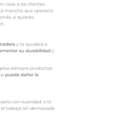
casa a los clientes.
sta mancha que apareció
más, si quieres
r.
 madera
y te ayudará a
umentar su durabilidad
y
mplea siempre productos
vos
puede dañar la
sarlo con suavidad, a lo
r el trabajo sin demasiada