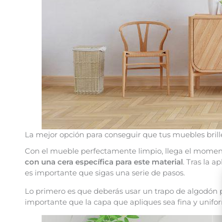
La mejor opción para conseguir que tus muebles bril
Con el mueble perfectamente limpio, llega el momento
con una cera específica para este material
. Tras la 
es importante que sigas una serie de pasos.
Lo primero es que deberás usar un trapo de algodón pa
importante que la capa que apliques sea fina y unifo