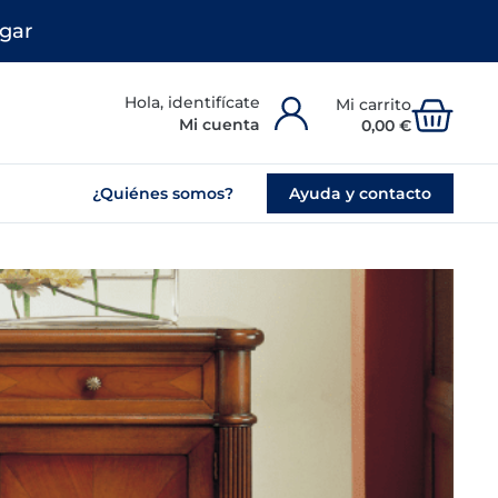
gar
Carr
Mi cuenta
0,00
€
¿Quiénes somos?
Ayuda y contacto