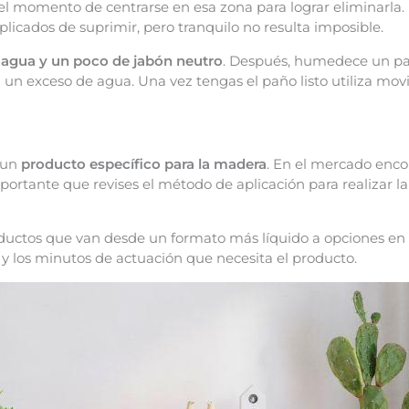
el momento de centrarse en esa zona para lograr eliminarla.
icados de suprimir, pero tranquilo no resulta imposible.
 agua y un poco de jabón neutro
. Después, humedece un pañ
un exceso de agua. Una vez tengas el paño listo utiliza mov
 un
producto específico para la madera
. En el mercado enco
ortante que revises el método de aplicación para realizar l
oductos que van desde un formato más líquido a opciones en
r y los minutos de actuación que necesita el producto.