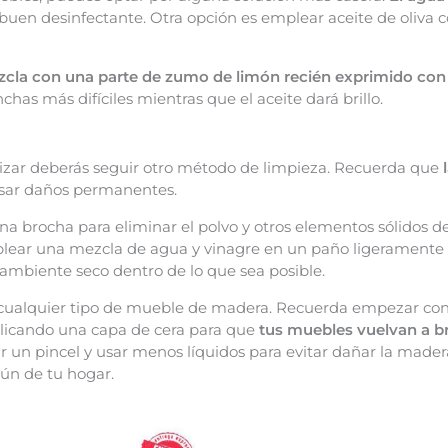
n buen desinfectante. Otra opción es emplear aceite de oliva
cla con una parte de zumo de limón recién exprimido con 
as más difíciles mientras que el aceite dará brillo.
izar deberás seguir otro método de limpieza. Recuerda que
l
usar daños permanentes.
a brocha para eliminar el polvo y otros elementos sólidos de 
lear una mezcla de agua y vinagre en un paño ligeramente
 ambiente seco dentro de lo que sea posible.
cualquier tipo de mueble de madera. Recuerda empezar con 
licando una capa de cera para que
tus muebles vuelvan a br
 un pincel y usar menos líquidos para evitar dañar la made
aún de tu hogar.