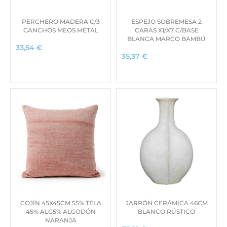
PERCHERO MADERA C/3
ESPEJO SOBREMESA 2
GANCHOS MEOS METAL
CARAS X1/X7 C/BASE
BLANCA MARCO BAMBÚ
33,54
€
35,37
€
COJÍN 45X45CM 55% TELA
JARRÓN CERÁMICA 46CM
45% ALG5% ALGODÓN
BLANCO RÚSTICO
NARANJA