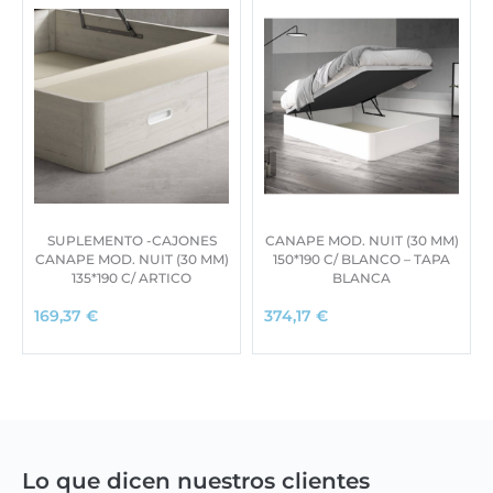
SUPLEMENTO -CAJONES
CANAPE MOD. NUIT (30 MM)
CANAPE MOD. NUIT (30 MM)
150*190 C/ BLANCO – TAPA
135*190 C/ ARTICO
BLANCA
169,37
€
374,17
€
Lo que dicen nuestros clientes