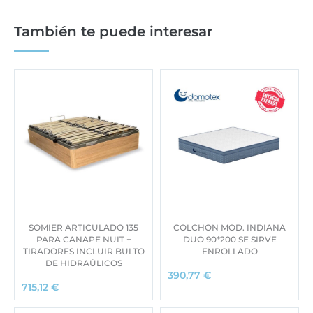
También te puede interesar
SOMIER ARTICULADO 135
COLCHON MOD. INDIANA
PARA CANAPE NUIT +
DUO 90*200 SE SIRVE
TIRADORES INCLUIR BULTO
ENROLLADO
DE HIDRAÚLICOS
390,77
€
715,12
€