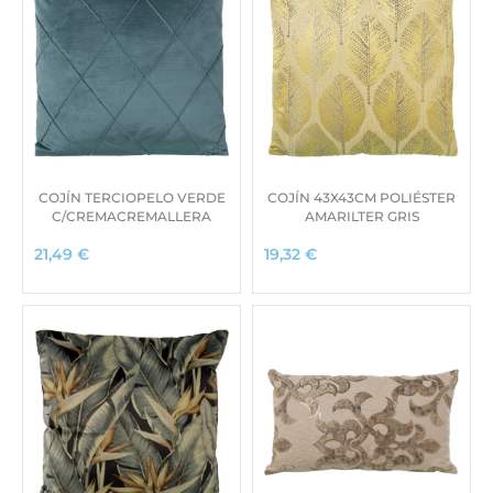
COJÍN TERCIOPELO VERDE
COJÍN 43X43CM POLIÉSTER
C/CREMACREMALLERA
AMARILTER GRIS
21,49
€
19,32
€