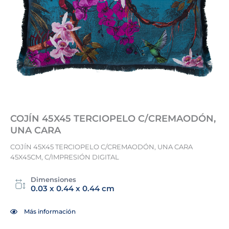
COJÍN 45X45 TERCIOPELO C/CREMAODÓN,
UNA CARA
COJÍN 45X45 TERCIOPELO C/CREMAODÓN, UNA CARA
45X45CM, C/IMPRESIÓN DIGITAL
Dimensiones
0.03 x 0.44 x 0.44 cm
Más información