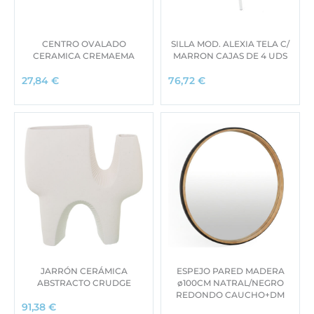
CENTRO OVALADO
SILLA MOD. ALEXIA TELA C/
CERAMICA CREMAEMA
MARRON CAJAS DE 4 UDS
27,84
€
76,72
€
JARRÓN CERÁMICA
ESPEJO PARED MADERA
ABSTRACTO CRUDGE
ø100CM NATRAL/NEGRO
REDONDO CAUCHO+DM
91,38
€