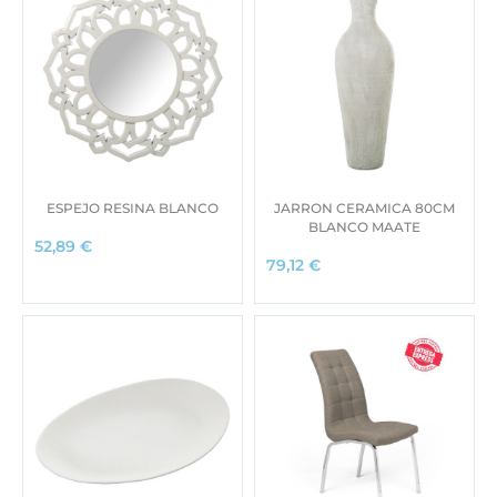
ESPEJO RESINA BLANCO
JARRON CERAMICA 80CM
BLANCO MAATE
52,89
€
79,12
€