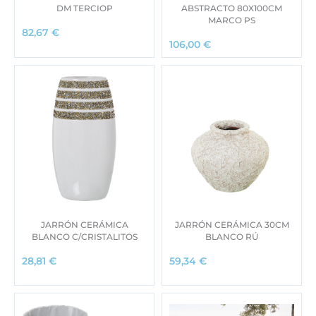
DM TERCIOP
ABSTRACTO 80X100CM
MARCO PS
82,67
€
106,00
€
JARRÓN CERÁMICA
JARRÓN CERÁMICA 30CM
BLANCO C/CRISTALITOS
BLANCO RÚ
28,81
€
59,34
€