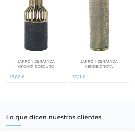
JARRÓN CERÁMICA
JARRÓN CERÁMICA
ORO/GRIS OSCURO
VERDE/OROTA
25,62
€
33,11
€
Lo que dicen nuestros clientes