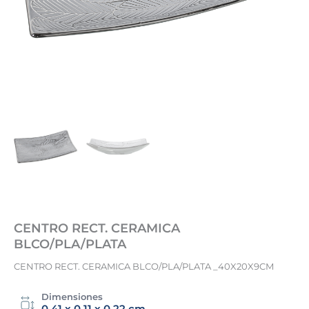
CENTRO RECT. CERAMICA
BLCO/PLA/PLATA
CENTRO RECT. CERAMICA BLCO/PLA/PLATA _40X20X9CM
Dimensiones
0.41 x 0.11 x 0.22 cm