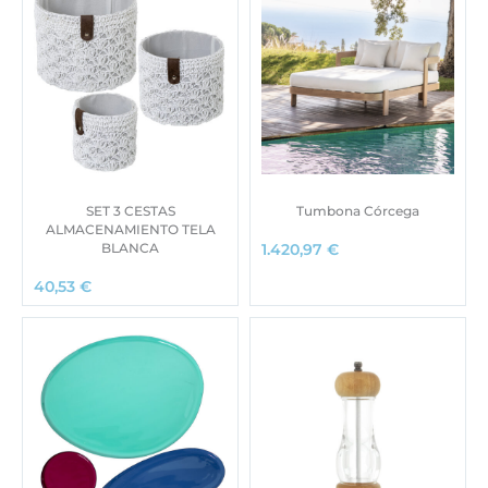
SET 3 CESTAS
Tumbona Córcega
ALMACENAMIENTO TELA
BLANCA
1.420,97
€
40,53
€