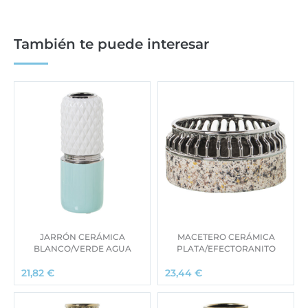
También te puede interesar
JARRÓN CERÁMICA
MACETERO CERÁMICA
BLANCO/VERDE AGUA
PLATA/EFECTORANITO
21,82
€
23,44
€