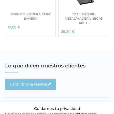
SOPORTE MADERA PARA
TOALLERO PIE
BAÑERA
METAL/MADERA NEGRS
MATE
17,09
€
29,24
€
Lo que dicen nuestros clientes
Escribir una reseña
Cuidamos tu privacidad
Utilizamos cookies propias y de terceros para obtener datos