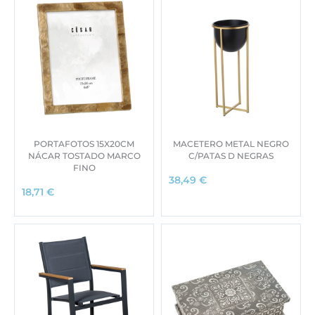
PORTAFOTOS 15X20CM
MACETERO METAL NEGRO
NÁCAR TOSTADO MARCO
C/PATAS D NEGRAS
FINO
38,49
€
18,71
€