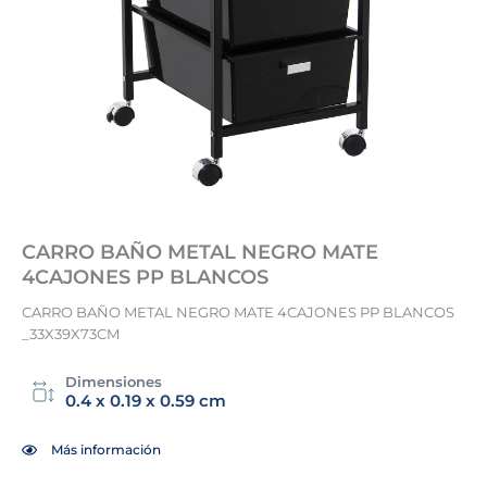
CARRO BAÑO METAL NEGRO MATE
4CAJONES PP BLANCOS
CARRO BAÑO METAL NEGRO MATE 4CAJONES PP BLANCOS
_33X39X73CM
Dimensiones
0.4 x 0.19 x 0.59 cm
Más información