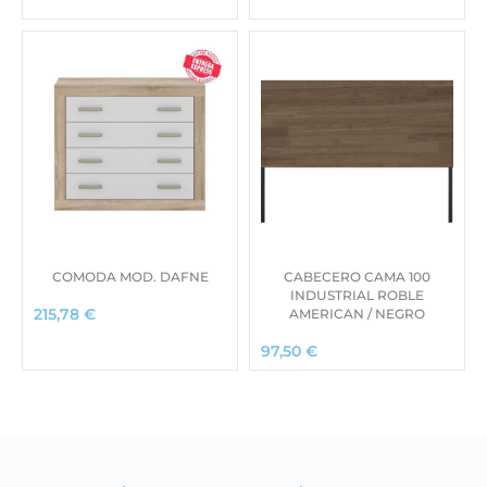
COMODA MOD. DAFNE
CABECERO CAMA 100
INDUSTRIAL ROBLE
AMERICAN / NEGRO
215,78
€
97,50
€