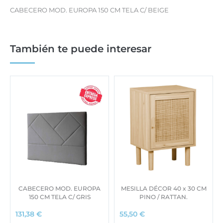
CABECERO MOD. EUROPA 150 CM TELA C/ BEIGE
También te puede interesar
CABECERO MOD. EUROPA
MESILLA DÉCOR 40 x 30 CM
150 CM TELA C/ GRIS
PINO / RATTAN.
131,38
€
55,50
€