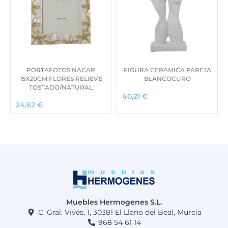
PORTAFOTOS NACAR
FIGURA CERÁMICA PAREJA
15X20CM FLORES RELIEVE
BLANCOCURO
TOSTADO/NATURAL
40,21
€
24,62
€
Muebles Hermogenes S.L.
C. Gral. Vives, 1, 30381 El Llano del Beal, Murcia
968 54 61 14