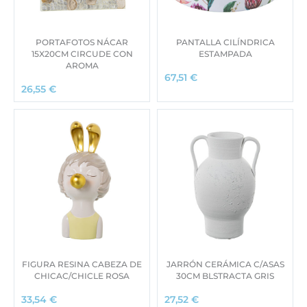
PORTAFOTOS NÁCAR
PANTALLA CILÍNDRICA
15X20CM CIRCUDE CON
ESTAMPADA
AROMA
67,51
€
26,55
€
FIGURA RESINA CABEZA DE
JARRÓN CERÁMICA C/ASAS
CHICAC/CHICLE ROSA
30CM BLSTRACTA GRIS
33,54
€
27,52
€