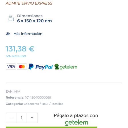
ADMITE ENVIO EXPRESS
Dimensiones
6 x 150 x 120 cm
Más información
131,38
€
IVA INCLUIDO
EAN:
N/A
Referencia:
10145040000069
Categoría:
Cabeceros / Baúl / Mesillas
CABECERO
Págalo a plazos con
MOD.
-
+
EUROPA
150