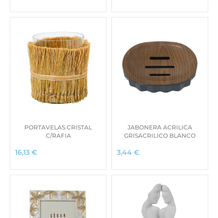
PORTAVELAS CRISTAL
JABONERA ACRILICA
C/RAFIA
GRISACRILICO BLANCO
16,13
€
3,44
€